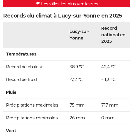
Les villes les plus venteuses
Records du climat à Lucy-sur-Yonne en 2025
Record
Lucy-sur-
national en
Yonne
2025
Températures
Record de chaleur
38,9 °C
42,4 °C
Record de froid
-7,2 °C
-11,3 °C
Pluie
Précipitations maximales
75 mm
717 mm
Précipitations minimales
26 mm
0 mm
Vent