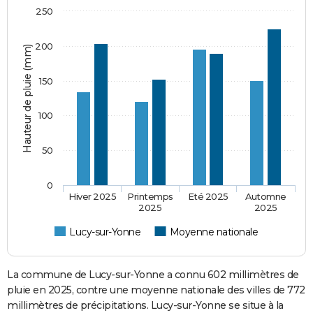
250
200
Hauteur de pluie (mm)
150
100
50
0
Hiver 2025
Printemps
Eté 2025
Automne
2025
2025
Lucy-sur-Yonne
Moyenne nationale
La commune de Lucy-sur-Yonne a connu 602 millimètres de
pluie en 2025, contre une moyenne nationale des villes de 772
millimètres de précipitations. Lucy-sur-Yonne se situe à la