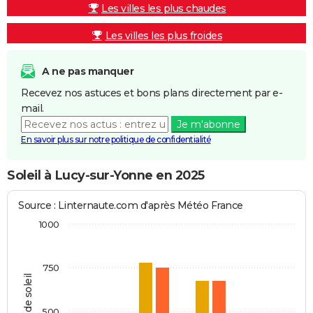
Les villes les plus chaudes
Les villes les plus froides
A ne pas manquer
Recevez nos astuces et bons plans directement par e-
mail.
Je m'abonne
En savoir plus sur notre politique de confidentialité
Soleil à Lucy-sur-Yonne en 2025
Source : Linternaute.com d'après Météo France
1000
750
Heures de soleil
500