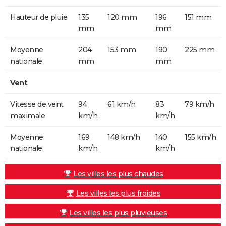
Hauteur de pluie
135
120 mm
196
151 mm
mm
mm
Moyenne
204
153 mm
190
225 mm
nationale
mm
mm
Vent
Vitesse de vent
94
61 km/h
83
79 km/h
maximale
km/h
km/h
Moyenne
169
148 km/h
140
155 km/h
nationale
km/h
km/h
Les villes les plus chaudes
Les villes les plus froides
Les villes les plus pluvieuses