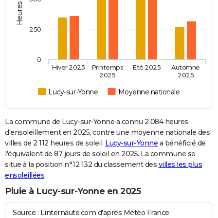
250
0
Hiver 2025
Printemps
Eté 2025
Automne
2025
2025
Lucy-sur-Yonne
Moyenne nationale
La commune de Lucy-sur-Yonne a connu 2 084 heures
d'ensoleillement en 2025, contre une moyenne nationale des
villes de 2 112 heures de soleil.
Lucy-sur-Yonne
a bénéficié de
l'équivalent de 87 jours de soleil en 2025. La commune se
situe à la position n°12 132 du classement des
villes les plus
ensoleillées
.
Pluie à Lucy-sur-Yonne en 2025
Source : Linternaute.com d'après Météo France