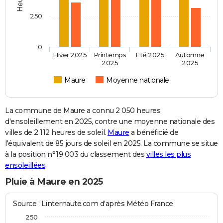
250
0
Hiver 2025
Printemps
Eté 2025
Automne
2025
2025
Maure
Moyenne nationale
La commune de Maure a connu 2 050 heures
d'ensoleillement en 2025, contre une moyenne nationale des
villes de 2 112 heures de soleil.
Maure
a bénéficié de
l'équivalent de 85 jours de soleil en 2025. La commune se situe
à la position n°19 003 du classement des
villes les plus
ensoleillées
.
Pluie à Maure en 2025
Source : Linternaute.com d'après Météo France
250