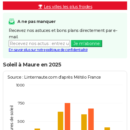
Les villes les plus froides
A ne pas manquer
Recevez nos astuces et bons plans directement par e-
mail.
Je m'abonne
En savoir plus sur notre politique de confidentialité
Soleil à Maure en 2025
Source : Linternaute.com d'après Météo France
1000
750
Heures de soleil
500