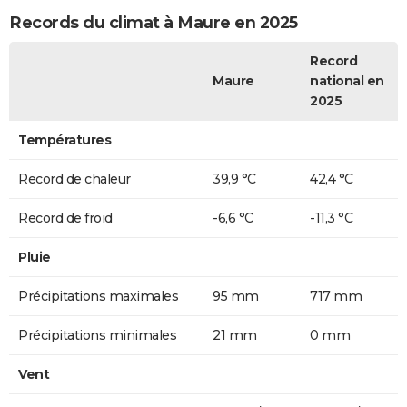
Records du climat à Maure en 2025
Record
Maure
national en
2025
Températures
Record de chaleur
39,9 °C
42,4 °C
Record de froid
-6,6 °C
-11,3 °C
Pluie
Précipitations maximales
95 mm
717 mm
Précipitations minimales
21 mm
0 mm
Vent