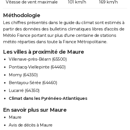
Vitesse de vent maximale
101 km/h
169 km/h
Méthodologie
Les chiffres présentés dans le guide du climat sont estimés à
partir des données des bulletins climatiques libres d'accès de
Météo France portant sur plus d'une centaine de stations
météo réparties dans toute la France Métropolitaine.
Les villes à proximité de Maure
Villenave-près-Béarn (65500)
Pontiacq-Viellepinte (64460)
Momy (64350)
Bentayou-Sérée (64460)
Lucarré (64350)
Climat dans les Pyrénées-Atlantiques
En savoir plus sur Maure
Maure
Avis de décès à Maure