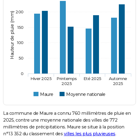
200
Hauteur de pluie (mm)
150
100
50
0
Hiver 2025
Printemps
Eté 2025
Automne
2025
2025
Maure
Moyenne nationale
La commune de Maure a connu 760 millimètres de pluie en
2025, contre une moyenne nationale des villes de 772
millimètres de précipitations. Maure se situe à la position
n°13 352 du classement des
villes les plus pluvieuses
.