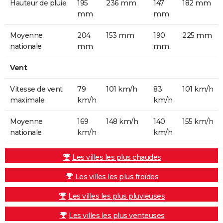
Hauteur de pluie
195
236 mm
147
182 mm
mm
mm
Moyenne
204
153 mm
190
225 mm
nationale
mm
mm
Vent
Vitesse de vent
79
101 km/h
83
101 km/h
maximale
km/h
km/h
Moyenne
169
148 km/h
140
155 km/h
nationale
km/h
km/h
Les villes les plus chaudes
Les villes les plus froides
Les villes les plus pluvieuses
Les villes les plus venteuses