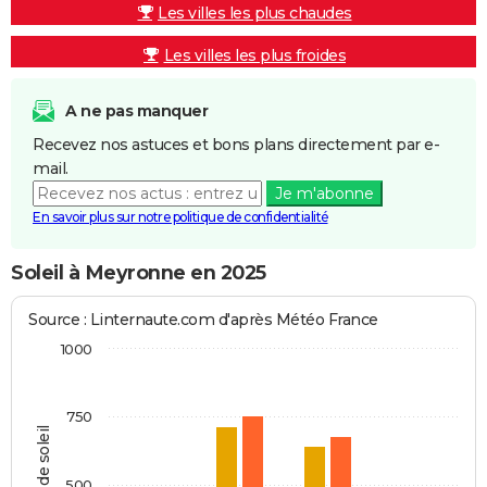
Les villes les plus chaudes
Les villes les plus froides
A ne pas manquer
Recevez nos astuces et bons plans directement par e-
mail.
Je m'abonne
En savoir plus sur notre politique de confidentialité
Soleil à Meyronne en 2025
Source : Linternaute.com d'après Météo France
1000
750
Heures de soleil
500