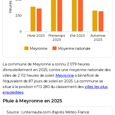
250
0
Hiver 2025
Printemps
Eté 2025
Automne
2025
2025
Meyronne
Moyenne nationale
La commune de Meyronne a connu 2 079 heures
d'ensoleillement en 2025, contre une moyenne nationale des
villes de 2 112 heures de soleil.
Meyronne
a bénéficié de
l'équivalent de 87 jours de soleil en 2025. La commune se
situe à la position n°13 280 du classement des
villes les plus
ensoleillées
.
Pluie à Meyronne en 2025
Source : Linternaute.com d'après Météo France