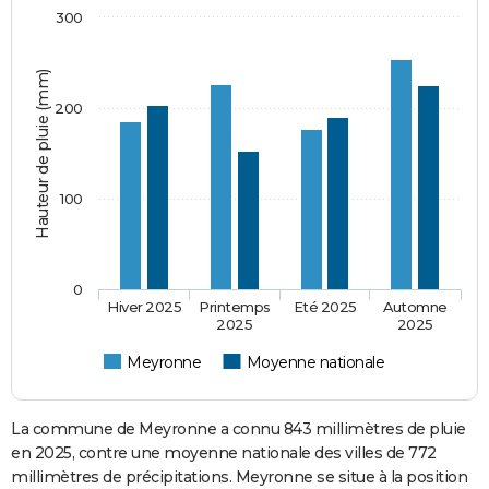
300
Hauteur de pluie (mm)
200
100
0
Hiver 2025
Printemps
Eté 2025
Automne
2025
2025
Meyronne
Moyenne nationale
La commune de Meyronne a connu 843 millimètres de pluie
en 2025, contre une moyenne nationale des villes de 772
millimètres de précipitations. Meyronne se situe à la position