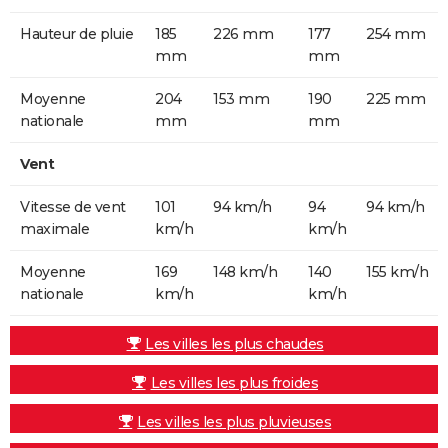
Hauteur de pluie
185
226 mm
177
254 mm
mm
mm
Moyenne
204
153 mm
190
225 mm
nationale
mm
mm
Vent
Vitesse de vent
101
94 km/h
94
94 km/h
maximale
km/h
km/h
Moyenne
169
148 km/h
140
155 km/h
nationale
km/h
km/h
Les villes les plus chaudes
Les villes les plus froides
Les villes les plus pluvieuses