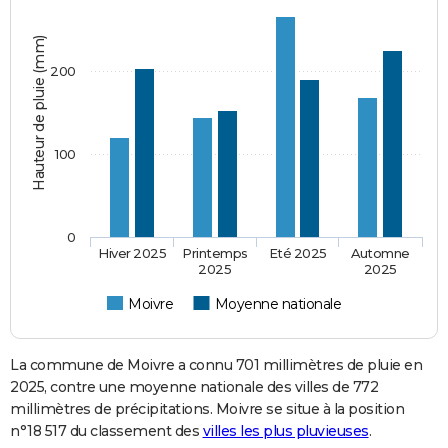
Hauteur de pluie (mm)
200
100
0
Hiver 2025
Printemps
Eté 2025
Automne
2025
2025
Moivre
Moyenne nationale
La commune de Moivre a connu 701 millimètres de pluie en
2025, contre une moyenne nationale des villes de 772
millimètres de précipitations. Moivre se situe à la position
n°18 517 du classement des
villes les plus pluvieuses
.