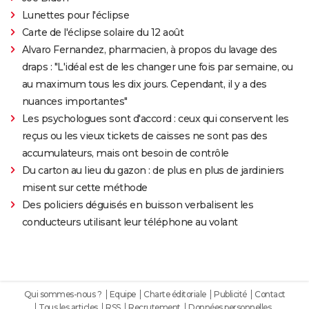
Lunettes pour l'éclipse
Carte de l'éclipse solaire du 12 août
Alvaro Fernandez, pharmacien, à propos du lavage des
draps : "L'idéal est de les changer une fois par semaine, ou
au maximum tous les dix jours. Cependant, il y a des
nuances importantes"
Les psychologues sont d'accord : ceux qui conservent les
reçus ou les vieux tickets de caisses ne sont pas des
accumulateurs, mais ont besoin de contrôle
Du carton au lieu du gazon : de plus en plus de jardiniers
misent sur cette méthode
Des policiers déguisés en buisson verbalisent les
conducteurs utilisant leur téléphone au volant
Qui sommes-nous ?
Equipe
Charte éditoriale
Publicité
Contact
Tous les articles
RSS
Recrutement
Données personnelles