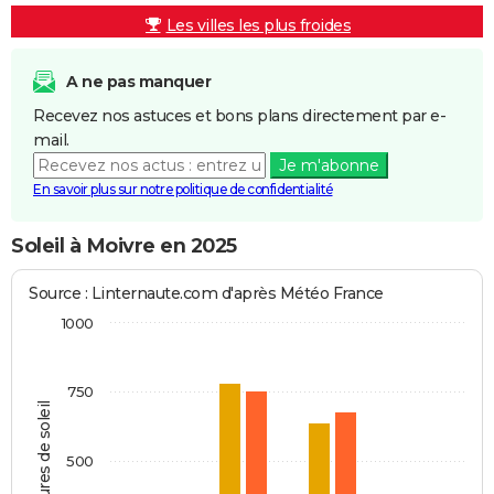
Les villes les plus froides
A ne pas manquer
Recevez nos astuces et bons plans directement par e-
mail.
Je m'abonne
En savoir plus sur notre politique de confidentialité
Soleil à Moivre en 2025
Source : Linternaute.com d'après Météo France
1000
750
Heures de soleil
500