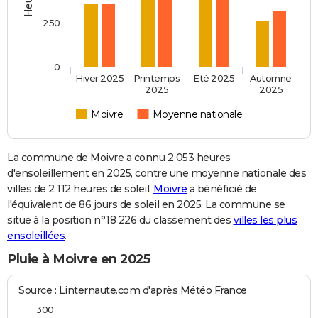
250
0
Hiver 2025
Printemps
Eté 2025
Automne
2025
2025
Moivre
Moyenne nationale
La commune de Moivre a connu 2 053 heures
d'ensoleillement en 2025, contre une moyenne nationale des
villes de 2 112 heures de soleil.
Moivre
a bénéficié de
l'équivalent de 86 jours de soleil en 2025. La commune se
situe à la position n°18 226 du classement des
villes les plus
ensoleillées
.
Pluie à Moivre en 2025
Source : Linternaute.com d'après Météo France
300