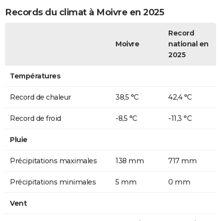
Records du climat à Moivre en 2025
Record
Moivre
national en
2025
Températures
Record de chaleur
38,5 °C
42,4 °C
Record de froid
-8,5 °C
-11,3 °C
Pluie
Précipitations maximales
138 mm
717 mm
Précipitations minimales
5 mm
0 mm
Vent