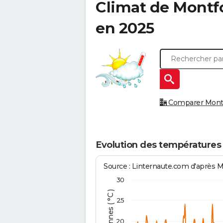
Climat de
Montfo
en 2025
Comparer Montfo
Evolution des températures 
Source : Linternaute.com d'après 
30
25
20