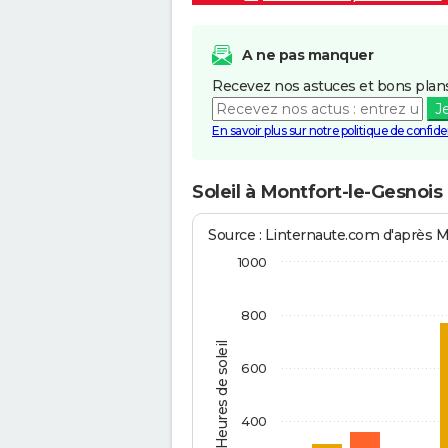
A ne pas manquer
Recevez nos astuces et bons plans
J
En savoir plus sur notre politique de confiden
Soleil à Montfort-le-Gesnois
Source : Linternaute.com d'après 
1000
800
Heures de soleil
600
400