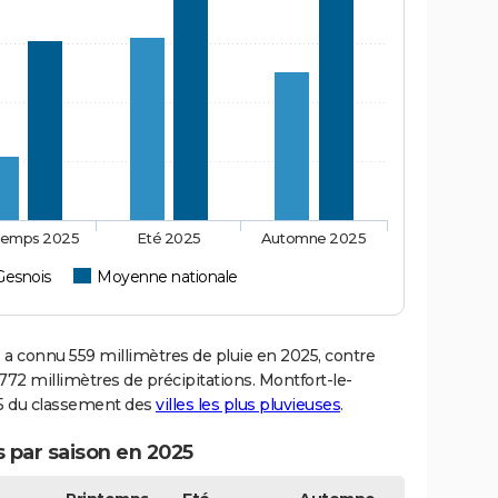
temps 2025
Eté 2025
Automne 2025
Gesnois
Moyenne nationale
 connu 559 millimètres de pluie en 2025, contre
72 millimètres de précipitations. Montfort-le-
125 du classement des
villes les plus pluvieuses
.
 par saison en 2025