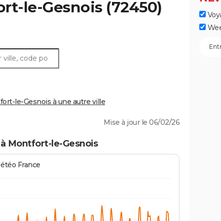
rt-le-Gesnois
(72450)
Voy
Wee
rt-le-Gesnois à une autre ville
Mise à jour le 06/02/26
à Montfort-le-Gesnois
Météo France