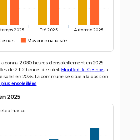
ntemps 2025
Eté 2025
Automne 2025
Gesnois
Moyenne nationale
a connu 2 080 heures d'ensoleillement en 2025,
es de 2 112 heures de soleil.
Montfort-le-Gesnois
a
de soleil en 2025. La commune se situe à la position
s plus ensoleillées
.
 en 2025
Météo France