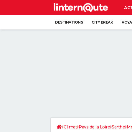
AC
DESTINATIONS
CITY BREAK
VOYA
Climat
Pays de la Loire
Sarthe
Mo