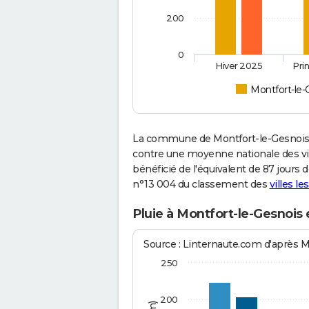
200
0
Hiver 2025
Pri
Montfort-le-
La commune de Montfort-le-Gesnois 
contre une moyenne nationale des vill
bénéficié de l'équivalent de 87 jours 
n°13 004 du classement des
villes le
Pluie à Montfort-le-Gesnois
Source : Linternaute.com d'après 
250
200