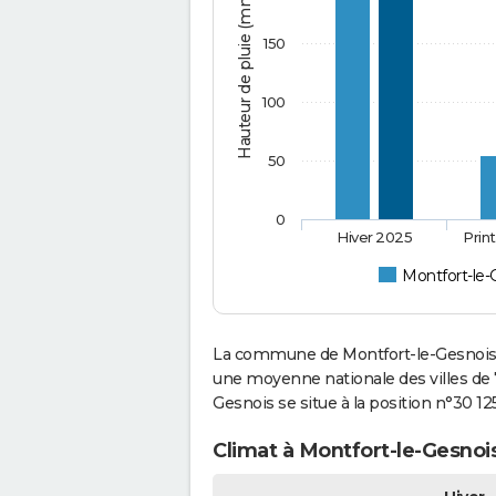
Hauteur de pluie (mm)
150
100
50
0
Hiver 2025
Prin
Montfort-le-
La commune de Montfort-le-Gesnois a
une moyenne nationale des villes de 7
Gesnois se situe à la position n°30 
Climat à Montfort-le-Gesnois