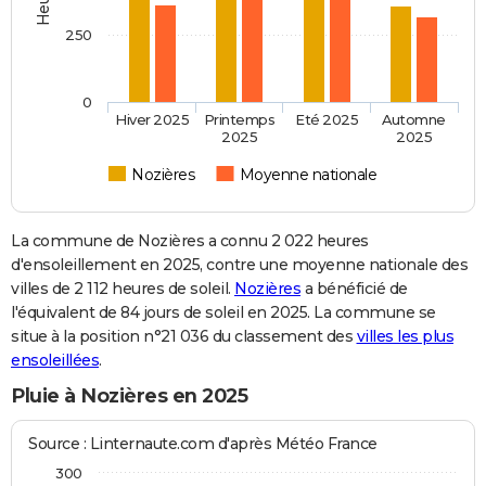
250
0
Hiver 2025
Printemps
Eté 2025
Automne
2025
2025
Nozières
Moyenne nationale
La commune de Nozières a connu 2 022 heures
d'ensoleillement en 2025, contre une moyenne nationale des
villes de 2 112 heures de soleil.
Nozières
a bénéficié de
l'équivalent de 84 jours de soleil en 2025. La commune se
situe à la position n°21 036 du classement des
villes les plus
ensoleillées
.
Pluie à Nozières en 2025
Source : Linternaute.com d'après Météo France
300