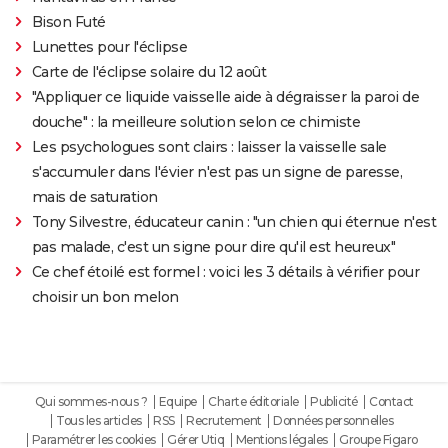
Bison Futé
Lunettes pour l'éclipse
Carte de l'éclipse solaire du 12 août
"Appliquer ce liquide vaisselle aide à dégraisser la paroi de
douche" : la meilleure solution selon ce chimiste
Les psychologues sont clairs : laisser la vaisselle sale
s'accumuler dans l'évier n'est pas un signe de paresse,
mais de saturation
Tony Silvestre, éducateur canin : "un chien qui éternue n'est
pas malade, c'est un signe pour dire qu'il est heureux"
Ce chef étoilé est formel : voici les 3 détails à vérifier pour
choisir un bon melon
Qui sommes-nous ?
Equipe
Charte éditoriale
Publicité
Contact
Tous les articles
RSS
Recrutement
Données personnelles
Paramétrer les cookies
Gérer Utiq
Mentions légales
Groupe Figaro