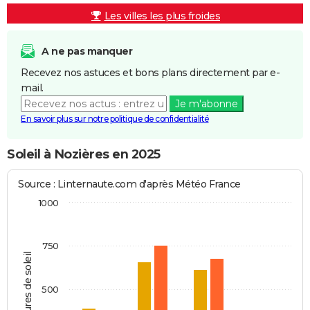
Les villes les plus froides
A ne pas manquer
Recevez nos astuces et bons plans directement par e-
mail.
Je m'abonne
En savoir plus sur notre politique de confidentialité
Soleil à Nozières en 2025
Source : Linternaute.com d'après Météo France
1000
750
Heures de soleil
500