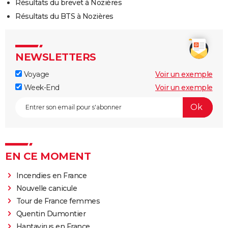
Résultats du brevet à Nozières
Résultats du BTS à Nozières
NEWSLETTERS
Voyage
Voir un exemple
Week-End
Voir un exemple
EN CE MOMENT
Incendies en France
Nouvelle canicule
Tour de France femmes
Quentin Dumontier
Hantavirus en France