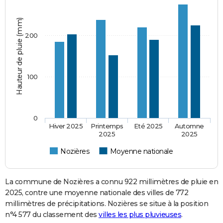
Hauteur de pluie (mm)
200
100
0
Hiver 2025
Printemps
Eté 2025
Automne
2025
2025
Nozières
Moyenne nationale
La commune de Nozières a connu 922 millimètres de pluie en
2025, contre une moyenne nationale des villes de 772
millimètres de précipitations. Nozières se situe à la position
n°4 577 du classement des
villes les plus pluvieuses
.