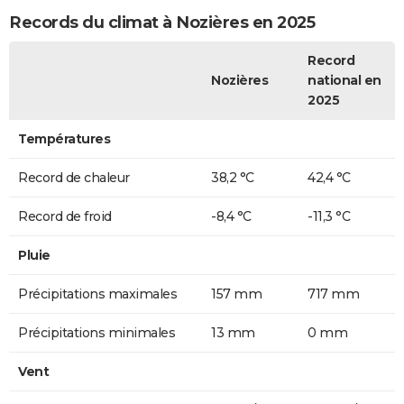
Records du climat à Nozières en 2025
Record
Nozières
national en
2025
Températures
Record de chaleur
38,2 °C
42,4 °C
Record de froid
-8,4 °C
-11,3 °C
Pluie
Précipitations maximales
157 mm
717 mm
Précipitations minimales
13 mm
0 mm
Vent