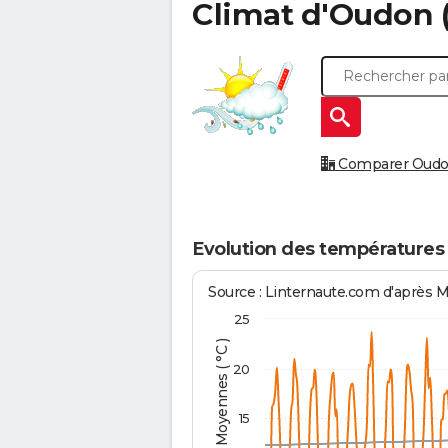
Climat d'
Oudon
Comparer Oudon 
Evolution des températures
Source : Linternaute.com d'après 
25
Températures Moyennes ( °C )
20
15