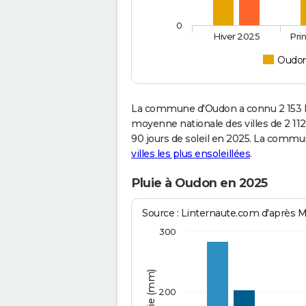
0
Hiver 2025
Pri
Oudo
La commune d'Oudon a connu 2 153 h
moyenne nationale des villes de 2 112
90 jours de soleil en 2025. La commu
villes les plus ensoleillées
.
Pluie à Oudon en 2025
Source : Linternaute.com d'après 
300
200