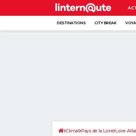
AC
DESTINATIONS
CITY BREAK
VOYA
Climat
Pays de la Loire
Loire-Atla