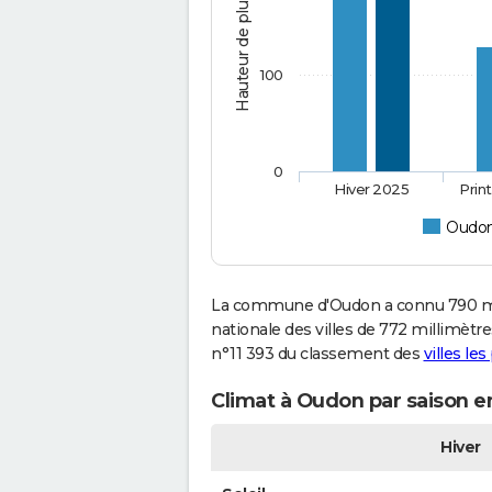
Hauteur de pluie (mm)
100
0
Hiver 2025
Prin
Oudo
La commune d'Oudon a connu 790 mil
nationale des villes de 772 millimètre
n°11 393 du classement des
villes le
Climat à Oudon par saison e
Hiver