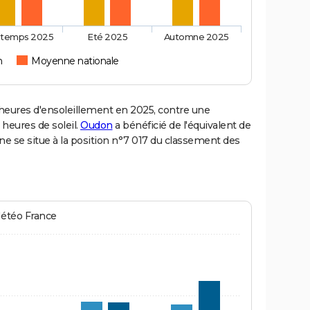
ntemps 2025
Eté 2025
Automne 2025
n
Moyenne nationale
eures d'ensoleillement en 2025, contre une
 heures de soleil.
Oudon
a bénéficié de l'équivalent de
ne se situe à la position n°7 017 du classement des
Météo France