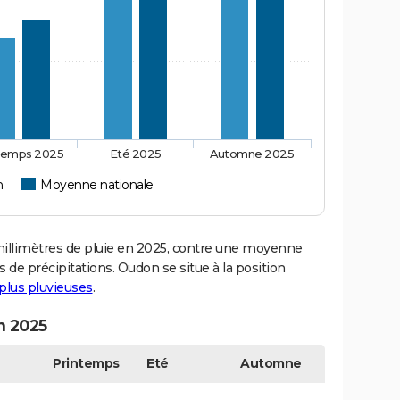
temps 2025
Eté 2025
Automne 2025
n
Moyenne nationale
limètres de pluie en 2025, contre une moyenne
s de précipitations. Oudon se situe à la position
s plus pluvieuses
.
n 2025
Printemps
Eté
Automne