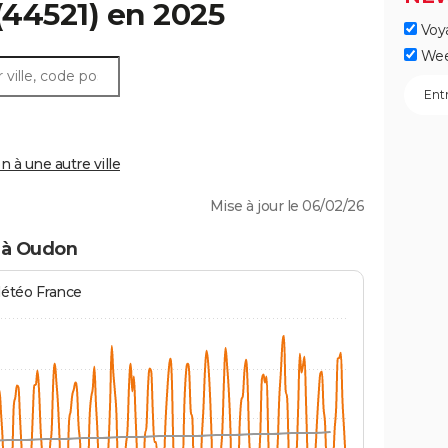
(44521) en 2025
Voy
Wee
à une autre ville
Mise à jour le 06/02/26
 à Oudon
Météo France