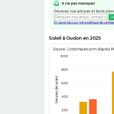
A ne pas manquer
Recevez nos astuces et bons plans
J
En savoir plus sur notre politique de confiden
Soleil à Oudon en 2025
Source : Linternaute.com d'après 
1000
800
Heures de soleil
600
400
200