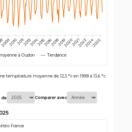
2010
2019
2011
2020
2013
2021
2023
2014
2015
2024
08
2016
2025
2009
2018
moyenne à Oudon
Tendance
 température moyenne de 12,3 °c en 1998 à 13,6 °c
Comparer avec
 de
025
Météo France