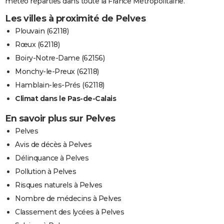
météo réparties dans toute la France Métropolitaine.
Les villes à proximité de Pelves
Plouvain (62118)
Rœux (62118)
Boiry-Notre-Dame (62156)
Monchy-le-Preux (62118)
Hamblain-les-Prés (62118)
Climat dans le Pas-de-Calais
En savoir plus sur Pelves
Pelves
Avis de décès à Pelves
Délinquance à Pelves
Pollution à Pelves
Risques naturels à Pelves
Nombre de médecins à Pelves
Classement des lycées à Pelves