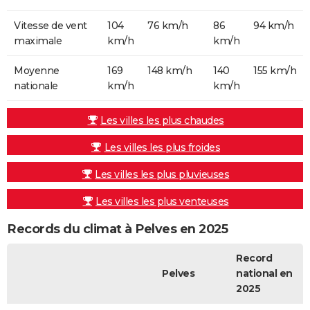
Vitesse de vent
104
76 km/h
86
94 km/h
maximale
km/h
km/h
Moyenne
169
148 km/h
140
155 km/h
nationale
km/h
km/h
Les villes les plus chaudes
Les villes les plus froides
Les villes les plus pluvieuses
Les villes les plus venteuses
Records du climat à Pelves en 2025
Record
Pelves
national en
2025