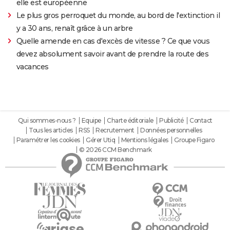
elle est européenne
Le plus gros perroquet du monde, au bord de l'extinction il
y a 30 ans, renaît grâce à un arbre
Quelle amende en cas d'excès de vitesse ? Ce que vous
devez absolument savoir avant de prendre la route des
vacances
Qui sommes-nous ?
Equipe
Charte éditoriale
Publicité
Contact
Tous les articles
RSS
Recrutement
Données personnelles
Paramétrer les cookies
Gérer Utiq
Mentions légales
Groupe Figaro
© 2026 CCM Benchmark