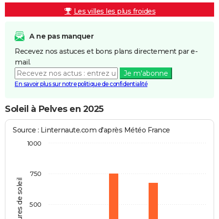
Les villes les plus froides
A ne pas manquer
Recevez nos astuces et bons plans directement par e-
mail.
Je m'abonne
En savoir plus sur notre politique de confidentialité
Soleil à Pelves en 2025
Source : Linternaute.com d'après Météo France
1000
750
Heures de soleil
500