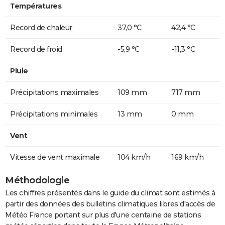
Températures
Record de chaleur
37,0 °C
42,4 °C
Record de froid
-5,9 °C
-11,3 °C
Pluie
Précipitations maximales
109 mm
717 mm
Précipitations minimales
13 mm
0 mm
Vent
Vitesse de vent maximale
104 km/h
169 km/h
Méthodologie
Les chiffres présentés dans le guide du climat sont estimés à
partir des données des bulletins climatiques libres d'accès de
Météo France portant sur plus d'une centaine de stations