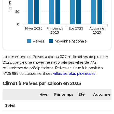
50
0
Hiver 2025
Printemps
Eté 2025
Automne
2025
2025
Pelves
Moyenne nationale
La commune de Pelves a connu 607 millimètres de pluie en
2025, contre une moyenne nationale des villes de 772
millimètres de précipitations. Pelves se situe à la position
n°26 989 du classement des
villes les plus pluvieuses
.
Climat à Pelves par saison en 2025
Hiver
Printemps
Eté
Automne
Soleil