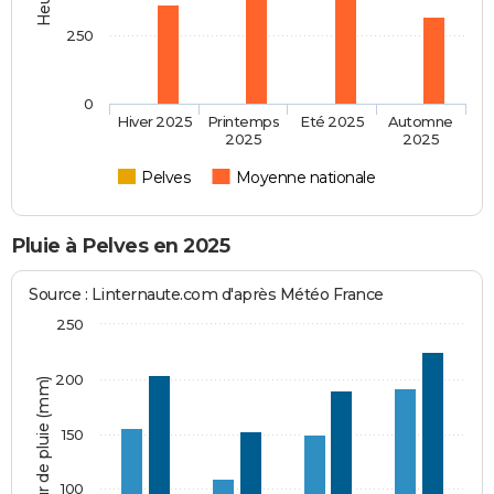
250
0
Hiver 2025
Printemps
Eté 2025
Automne
2025
2025
Pelves
Moyenne nationale
Pluie à Pelves en 2025
Source : Linternaute.com d'après Météo France
250
200
Hauteur de pluie (mm)
150
100