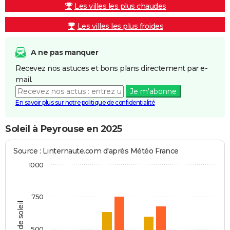
Les villes les plus chaudes
Les villes les plus froides
A ne pas manquer
Recevez nos astuces et bons plans directement par e-
mail.
Je m'abonne
En savoir plus sur notre politique de confidentialité
Soleil à Peyrouse en 2025
Source : Linternaute.com d'après Météo France
1000
750
Heures de soleil
500