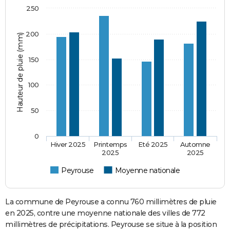
250
200
Hauteur de pluie (mm)
150
100
50
0
Hiver 2025
Printemps
Eté 2025
Automne
2025
2025
Peyrouse
Moyenne nationale
La commune de Peyrouse a connu 760 millimètres de pluie
en 2025, contre une moyenne nationale des villes de 772
millimètres de précipitations. Peyrouse se situe à la position