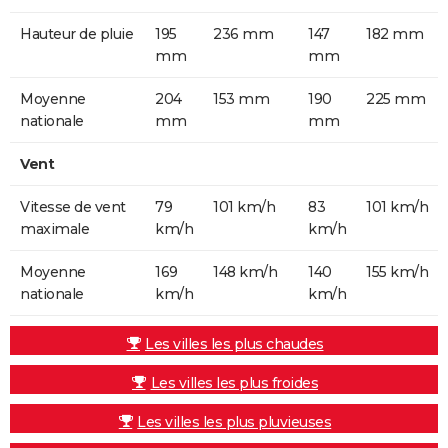
Hauteur de pluie
195
236 mm
147
182 mm
mm
mm
Moyenne
204
153 mm
190
225 mm
nationale
mm
mm
Vent
Vitesse de vent
79
101 km/h
83
101 km/h
maximale
km/h
km/h
Moyenne
169
148 km/h
140
155 km/h
nationale
km/h
km/h
Les villes les plus chaudes
Les villes les plus froides
Les villes les plus pluvieuses