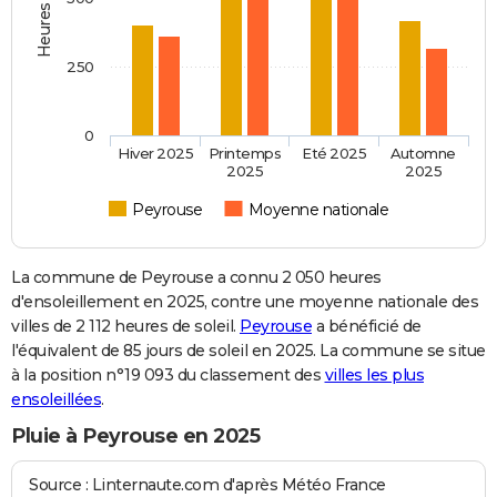
250
0
Hiver 2025
Printemps
Eté 2025
Automne
2025
2025
Peyrouse
Moyenne nationale
La commune de Peyrouse a connu 2 050 heures
d'ensoleillement en 2025, contre une moyenne nationale des
villes de 2 112 heures de soleil.
Peyrouse
a bénéficié de
l'équivalent de 85 jours de soleil en 2025. La commune se situe
à la position n°19 093 du classement des
villes les plus
ensoleillées
.
Pluie à Peyrouse en 2025
Source : Linternaute.com d'après Météo France