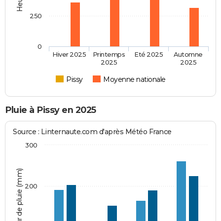
250
0
Hiver 2025
Printemps
Eté 2025
Automne
2025
2025
Pissy
Moyenne nationale
Pluie à Pissy en 2025
Source : Linternaute.com d'après Météo France
300
Hauteur de pluie (mm)
200