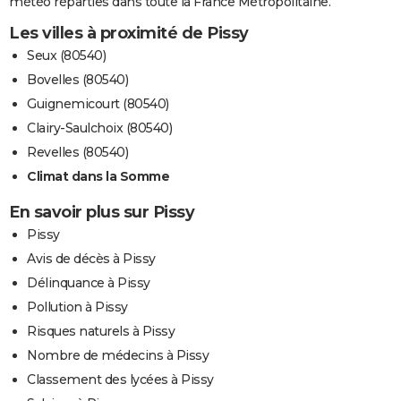
météo réparties dans toute la France Métropolitaine.
Les villes à proximité de Pissy
Seux (80540)
Bovelles (80540)
Guignemicourt (80540)
Clairy-Saulchoix (80540)
Revelles (80540)
Climat dans la Somme
En savoir plus sur Pissy
Pissy
Avis de décès à Pissy
Délinquance à Pissy
Pollution à Pissy
Risques naturels à Pissy
Nombre de médecins à Pissy
Classement des lycées à Pissy