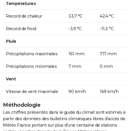
Températures
Record de chaleur
33,7 °C
42,4 °C
Record de froid
-3,9 °C
-11,3 °C
Pluie
Précipitations maximales
161 mm
717 mm
Précipitations minimales
7 mm
0 mm
Vent
Vitesse de vent maximale
90 km/h
169 km/h
Méthodologie
Les chiffres présentés dans le guide du climat sont estimés à
partir des données des bulletins climatiques libres d'accès de
Météo France portant sur plus d'une centaine de stations