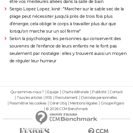
être vos meilleures alliées dans la salle de bain
Sergio Lopez Lopez, kiné : "Marcher sur le sable sec de la
plage peut nécessiter jusqu'à près de trois fois plus
d'énergie, cela oblige le corps à travailler plus dur que
lorsqu'on marche sur un sol ferme"
Selon la psychologie, les personnes qui conservent des
souvenirs de l'enfance de leurs enfants ne le font pas
seulement par nostalgie : elles y trouvent aussi un moyen
de réguler leur humeur
Qui sommes-nous ?
Equipe
Charte éditoriale
Publicité
Contact
Tous les articles
RSS
Recrutement
Données personnelles
Paramétrer les cookies
Gérer Utiq
Mentions légales
Groupe Figaro
© 2026 CCM Benchmark