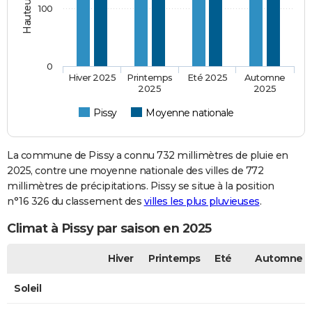
100
0
Hiver 2025
Printemps
Eté 2025
Automne
2025
2025
Pissy
Moyenne nationale
La commune de Pissy a connu 732 millimètres de pluie en
2025, contre une moyenne nationale des villes de 772
millimètres de précipitations. Pissy se situe à la position
n°16 326 du classement des
villes les plus pluvieuses
.
Climat à Pissy par saison en 2025
Hiver
Printemps
Eté
Automne
Soleil