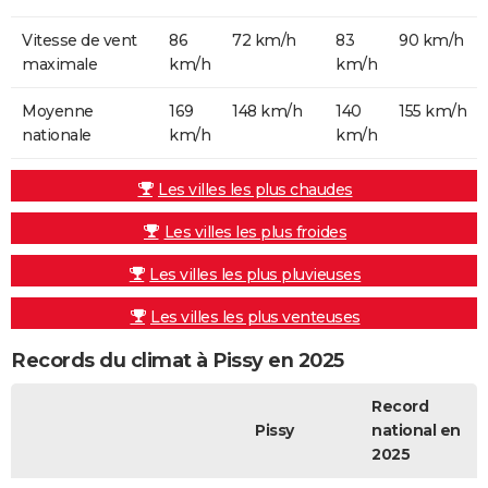
Vitesse de vent
86
72 km/h
83
90 km/h
maximale
km/h
km/h
Moyenne
169
148 km/h
140
155 km/h
nationale
km/h
km/h
Les villes les plus chaudes
Les villes les plus froides
Les villes les plus pluvieuses
Les villes les plus venteuses
Records du climat à Pissy en 2025
Record
Pissy
national en
2025