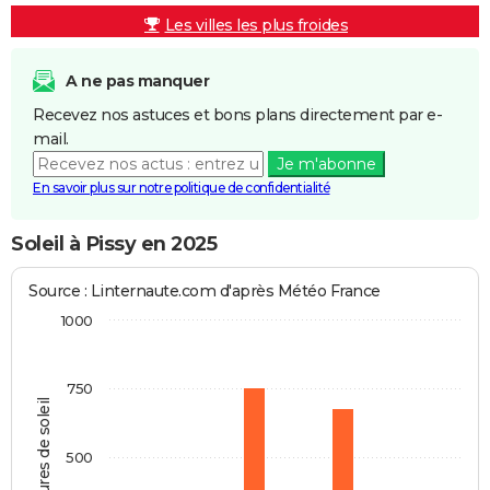
Les villes les plus froides
A ne pas manquer
Recevez nos astuces et bons plans directement par e-
mail.
Je m'abonne
En savoir plus sur notre politique de confidentialité
Soleil à Pissy en 2025
Source : Linternaute.com d'après Météo France
1000
750
Heures de soleil
500