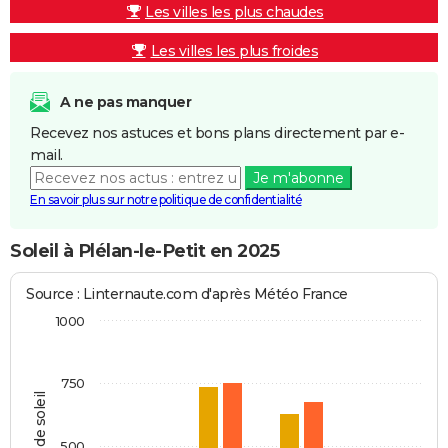
Les villes les plus chaudes
Les villes les plus froides
A ne pas manquer
Recevez nos astuces et bons plans directement par e-
mail.
Je m'abonne
En savoir plus sur notre politique de confidentialité
Soleil à Plélan-le-Petit en 2025
Source : Linternaute.com d'après Météo France
1000
750
Heures de soleil
500