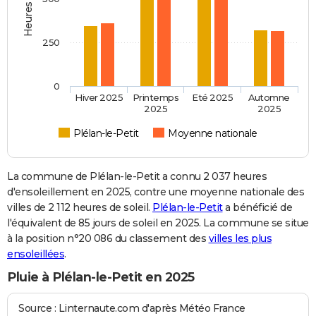
250
0
Hiver 2025
Printemps
Eté 2025
Automne
2025
2025
Plélan-le-Petit
Moyenne nationale
La commune de Plélan-le-Petit a connu 2 037 heures
d'ensoleillement en 2025, contre une moyenne nationale des
villes de 2 112 heures de soleil.
Plélan-le-Petit
a bénéficié de
l'équivalent de 85 jours de soleil en 2025. La commune se situe
à la position n°20 086 du classement des
villes les plus
ensoleillées
.
Pluie à Plélan-le-Petit en 2025
Source : Linternaute.com d'après Météo France