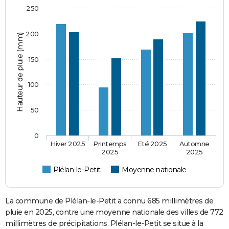
250
200
Hauteur de pluie (mm)
150
100
50
0
Hiver 2025
Printemps
Eté 2025
Automne
2025
2025
Plélan-le-Petit
Moyenne nationale
La commune de Plélan-le-Petit a connu 685 millimètres de
pluie en 2025, contre une moyenne nationale des villes de 772
millimètres de précipitations. Plélan-le-Petit se situe à la