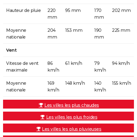
Hauteur de pluie
220
95 mm
170
202 mm
mm
mm
Moyenne
204
153 mm
190
225 mm
nationale
mm
mm
Vent
Vitesse de vent
86
61 km/h
79
94 km/h
maximale
km/h
km/h
Moyenne
169
148 km/h
140
155 km/h
nationale
km/h
km/h
Les villes les plus chaudes
Les villes les plus froides
Les villes les plus pluvieuses