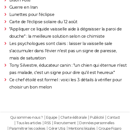
Guerre en Iran
Lunettes pour l'éclipse
Carte de l'éclipse solaire du 12 août
"Appliquer ce liquide vaisselle aide à dégraisser la paroi de
douche" : la meilleure solution selon ce chimiste
Les psychologues sont clairs : laisser la vaisselle sale
s'accumuler dans l'évier n'est pas un signe de paresse,
mais de saturation
Tony Silvestre, éducateur canin : "un chien qui éternue n'est
pas malade, c'est un signe pour dire qu'il est heureux"
Ce chef étoilé est formel : voici les 3 détails à vérifier pour
choisir un bon melon
Qui sommes-nous ?
Equipe
Charte éditoriale
Publicité
Contact
Tous les articles
RSS
Recrutement
Données personnelles
Paramétrer les cookies
Gérer Utiq
Mentions légales
Groupe Figaro