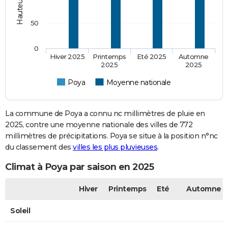
50
0
Hiver 2025
Printemps
Eté 2025
Automne
2025
2025
Poya
Moyenne nationale
La commune de Poya a connu nc millimètres de pluie en
2025, contre une moyenne nationale des villes de 772
millimètres de précipitations. Poya se situe à la position n°nc
du classement des
villes les plus pluvieuses
.
Climat à Poya par saison en 2025
Hiver
Printemps
Eté
Automne
Soleil