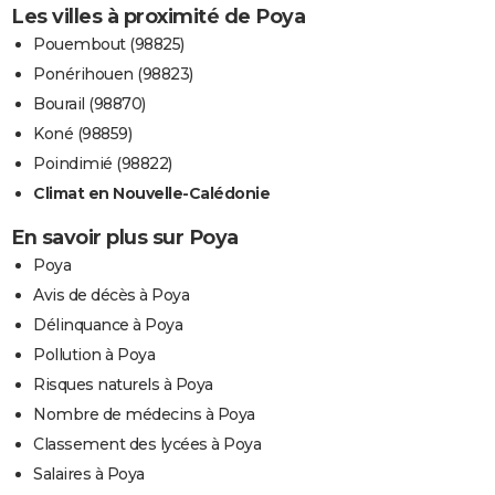
Les villes à proximité de Poya
Pouembout (98825)
Ponérihouen (98823)
Bourail (98870)
Koné (98859)
Poindimié (98822)
Climat en Nouvelle-Calédonie
En savoir plus sur Poya
Poya
Avis de décès à Poya
Délinquance à Poya
Pollution à Poya
Risques naturels à Poya
Nombre de médecins à Poya
Classement des lycées à Poya
Salaires à Poya