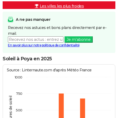
Les villes les plus froides
A ne pas manquer
Recevez nos astuces et bons plans directement par e-
mail.
Je m'abonne
En savoir plus sur notre politique de confidentialité
Soleil à Poya en 2025
Source : Linternaute.com d'après Météo France
1000
750
Heures de soleil
500