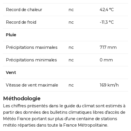
Record de chaleur
nc
42,4 °C
Record de froid
nc
-11,3 °C
Pluie
Précipitations maximales
nc
717 mm
Précipitations minimales
nc
0 mm
Vent
Vitesse de vent maximale
nc
169 km/h
Méthodologie
Les chiffres présentés dans le guide du climat sont estimés à
partir des données des bulletins climatiques libres d'accès de
Météo France portant sur plus d'une centaine de stations
météo réparties dans toute la France Métropolitaine.