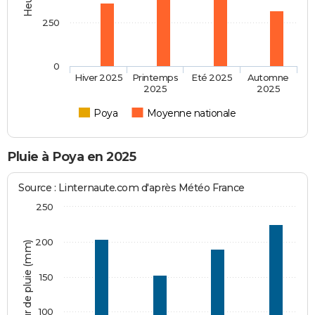
250
0
Hiver 2025
Printemps
Eté 2025
Automne
2025
2025
Poya
Moyenne nationale
Pluie à Poya en 2025
Source : Linternaute.com d'après Météo France
250
200
Hauteur de pluie (mm)
150
100