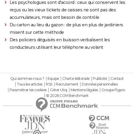
Les psychologues sont d'accord : ceux qui conservent les
reçus ou les vieux tickets de caisses ne sont pas des
accumulateurs, mais ont besoin de contrôle
Du carton au lieu du gazon : de plus en plus de jardiniers
misent sur cette méthode
Des policiers déguisés en buisson verbalisent les
conducteurs utilisant leur téléphone au volant
Qui sommes-nous ?
Equipe
Charte éditoriale
Publicité
Contact
Tous les articles
RSS
Recrutement
Données personnelles
Paramétrer les cookies
Gérer Utiq
Mentions légales
Groupe Figaro
© 2026 CCM Benchmark