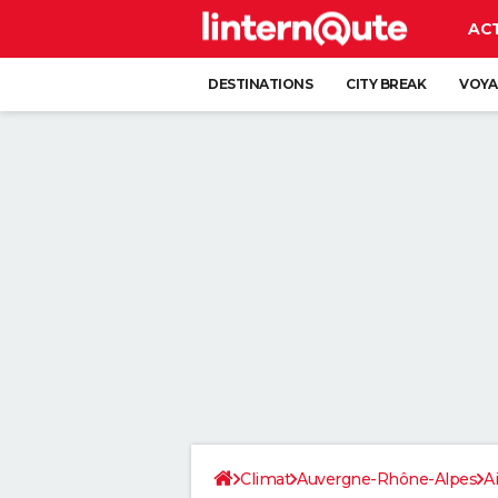
AC
DESTINATIONS
CITY BREAK
VOYA
Climat
Auvergne-Rhône-Alpes
A