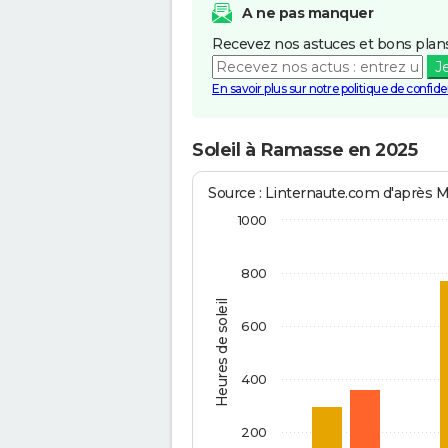
A ne pas manquer
Recevez nos astuces et bons plans
J
En savoir plus sur notre politique de confiden
Soleil à Ramasse en 2025
Source : Linternaute.com d'après 
1000
800
Heures de soleil
600
400
200