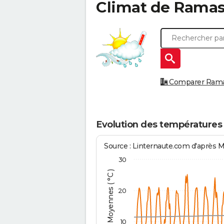
Climat de
Ramas
Comparer Ramass
Evolution des température
Source : Linternaute.com d'après 
30
Températures Moyennes ( °C )
20
10