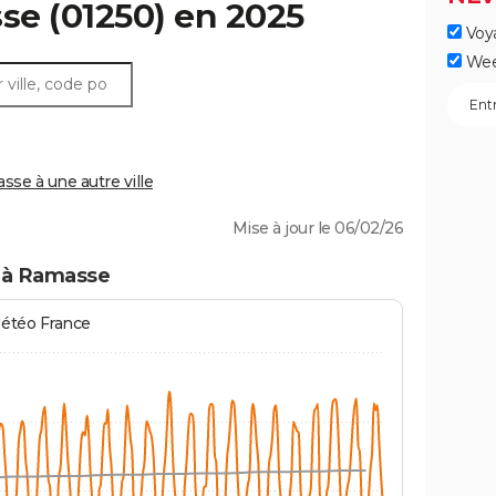
se
(01250) en 2025
Voy
Wee
e à une autre ville
Mise à jour le 06/02/26
s à Ramasse
Météo France