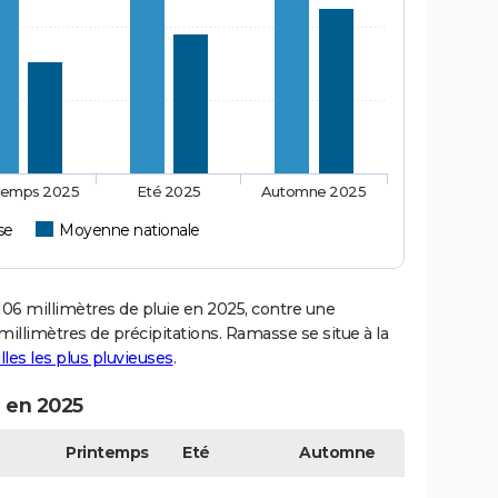
temps 2025
Eté 2025
Automne 2025
se
Moyenne nationale
6 millimètres de pluie en 2025, contre une
illimètres de précipitations. Ramasse se situe à la
illes les plus pluvieuses
.
 en 2025
Printemps
Eté
Automne