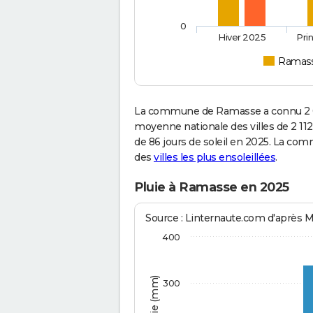
0
Hiver 2025
Pri
Ramas
La commune de Ramasse a connu 2 05
moyenne nationale des villes de 2 112
de 86 jours de soleil en 2025. La com
des
villes les plus ensoleillées
.
Pluie à Ramasse en 2025
Source : Linternaute.com d'après 
400
300