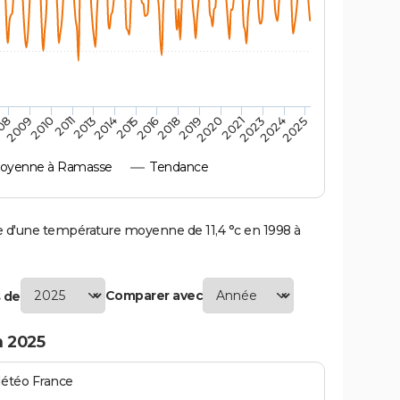
2009
2015
2021
2011
2018
2024
08
2014
2020
2010
2016
2023
2013
2019
2025
oyenne à Ramasse
Tendance
'une température moyenne de 11,4 °c en 1998 à
Comparer avec
 de
 2025
Météo France