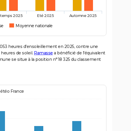
ntemps 2025
Eté 2025
Automne 2025
se
Moyenne nationale
3 heures d'ensoleillement en 2025, contre une
 heures de soleil.
Ramasse
a bénéficié de l'équivalent
mune se situe à la position n°18 325 du classement
Météo France