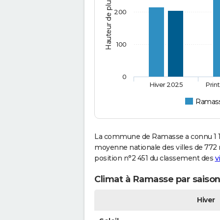
Hauteur de pluie (mm)
200
100
0
Hiver 2025
Prin
Ramas
La commune de Ramasse a connu 1 10
moyenne nationale des villes de 772 m
position n°2 451 du classement des
v
Climat à Ramasse par saison
Hiver