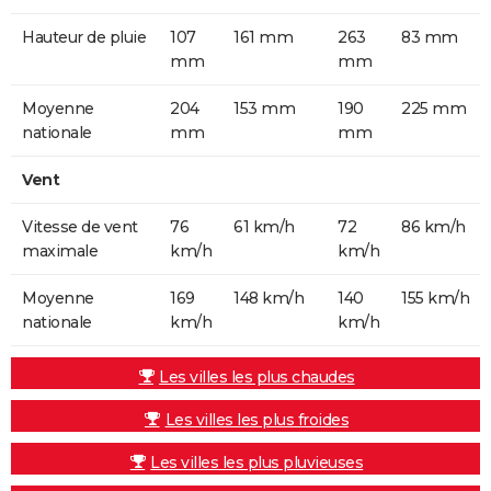
Hauteur de pluie
107
161 mm
263
83 mm
mm
mm
Moyenne
204
153 mm
190
225 mm
nationale
mm
mm
Vent
Vitesse de vent
76
61 km/h
72
86 km/h
maximale
km/h
km/h
Moyenne
169
148 km/h
140
155 km/h
nationale
km/h
km/h
Les villes les plus chaudes
Les villes les plus froides
Les villes les plus pluvieuses