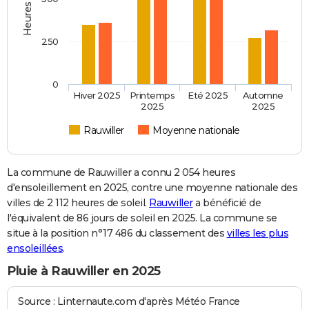
250
0
Hiver 2025
Printemps
Eté 2025
Automne
2025
2025
Rauwiller
Moyenne nationale
La commune de Rauwiller a connu 2 054 heures
d'ensoleillement en 2025, contre une moyenne nationale des
villes de 2 112 heures de soleil.
Rauwiller
a bénéficié de
l'équivalent de 86 jours de soleil en 2025. La commune se
situe à la position n°17 486 du classement des
villes les plus
ensoleillées
.
Pluie à Rauwiller en 2025
Source : Linternaute.com d'après Météo France