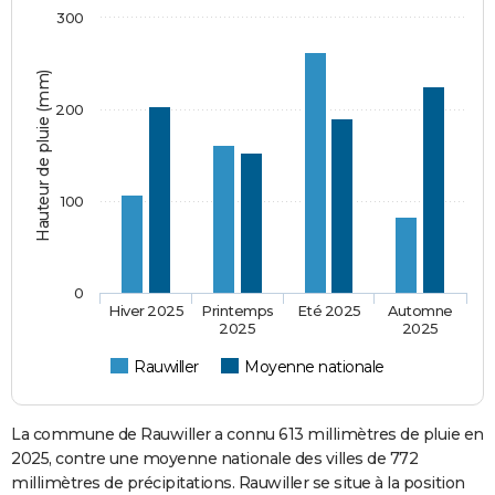
300
Hauteur de pluie (mm)
200
100
0
Hiver 2025
Printemps
Eté 2025
Automne
2025
2025
Rauwiller
Moyenne nationale
La commune de Rauwiller a connu 613 millimètres de pluie en
2025, contre une moyenne nationale des villes de 772
millimètres de précipitations. Rauwiller se situe à la position