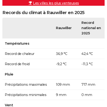
Les villes les plus venteuses
Records du climat à Rauwiller en 2025
Record
Rauwiller
national en
2025
Températures
Record de chaleur
36,9 °C
42,4 °C
Record de froid
-9,2 °C
-11,3 °C
Pluie
Précipitations maximales
109 mm
717 mm
Précipitations minimales
9 mm
0 mm
Vent