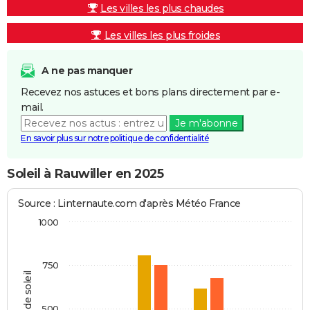
Les villes les plus chaudes
Les villes les plus froides
A ne pas manquer
Recevez nos astuces et bons plans directement par e-
mail.
Je m'abonne
En savoir plus sur notre politique de confidentialité
Soleil à Rauwiller en 2025
Source : Linternaute.com d'après Météo France
1000
750
Heures de soleil
500