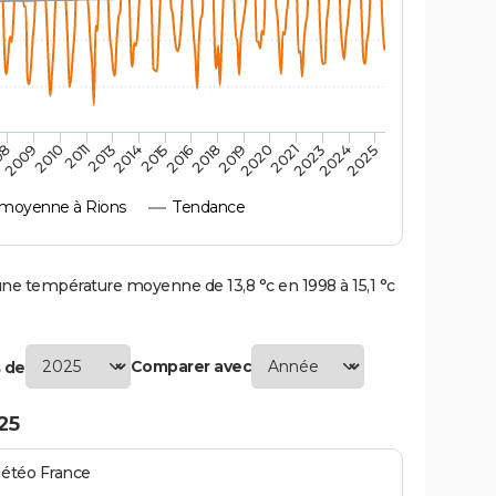
2010
2019
2011
2020
2013
2021
2023
2014
2015
2024
08
2016
2025
2009
2018
moyenne à Rions
Tendance
e température moyenne de 13,8 °c en 1998 à 15,1 °c
Comparer avec
 de
25
Météo France