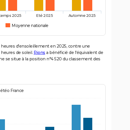
ntemps 2025
Eté 2025
Automne 2025
Moyenne nationale
heures d'ensoleillement en 2025, contre une
 heures de soleil.
Rions
a bénéficié de l'équivalent de
e se situe à la position n°4 520 du classement des
Météo France