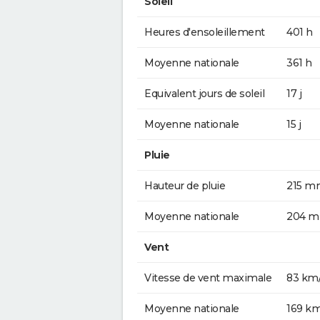
Soleil
Heures d'ensoleillement
401 h
Moyenne nationale
361 h
Equivalent jours de soleil
17 j
Moyenne nationale
15 j
Pluie
Hauteur de pluie
215 m
Moyenne nationale
204 
Vent
Vitesse de vent maximale
83 km
Moyenne nationale
169 k