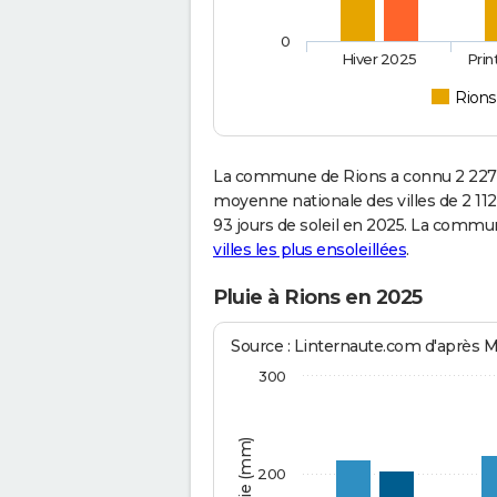
0
Hiver 2025
Pri
Rions
La commune de Rions a connu 2 227 
moyenne nationale des villes de 2 112
93 jours de soleil en 2025. La commun
villes les plus ensoleillées
.
Pluie à Rions en 2025
Source : Linternaute.com d'après 
300
200