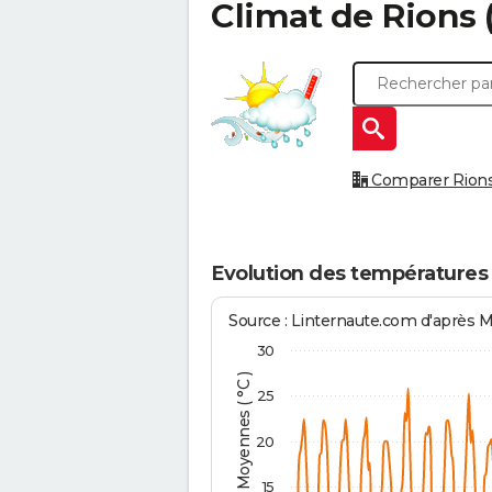
Climat de
Rions
Comparer Rions à
Evolution des températures 
Source : Linternaute.com d'après 
30
Températures Moyennes ( °C )
25
20
15