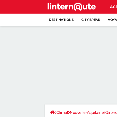
AC
DESTINATIONS
CITY BREAK
VOYA
Climat
Nouvelle-Aquitaine
Giron