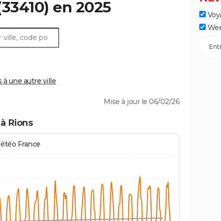
(33410) en 2025
Voy
Wee
 une autre ville
Mise à jour le 06/02/26
à Rions
Météo France