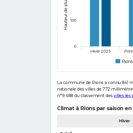
Hauteur de pluie (mm)
100
0
Hiver 2025
Prin
Rions
La commune de Rions a connu 841 mi
nationale des villes de 772 millimètres
n°9 488 du classement des
villes les
Climat à Rions par saison en
Hiver