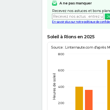
A ne pas manquer
Recevez nos astuces et bons plans
J
En savoir plus sur notre politique de confiden
Soleil à Rions en 2025
Source : Linternaute.com d'après 
800
600
Heures de soleil
400
200