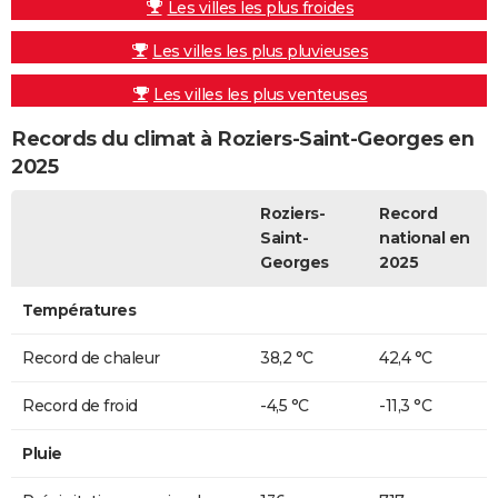
Les villes les plus froides
Les villes les plus pluvieuses
Les villes les plus venteuses
Records du climat à Roziers-Saint-Georges en
2025
Roziers-
Record
Saint-
national en
Georges
2025
Températures
Record de chaleur
38,2 °C
42,4 °C
Record de froid
-4,5 °C
-11,3 °C
Pluie