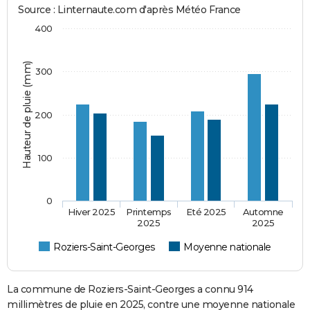
Source : Linternaute.com d'après Météo France
400
Hauteur de pluie (mm)
300
200
100
0
Hiver 2025
Printemps
Eté 2025
Automne
2025
2025
Roziers-Saint-Georges
Moyenne nationale
La commune de Roziers-Saint-Georges a connu 914
millimètres de pluie en 2025, contre une moyenne nationale