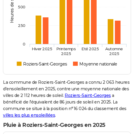
Heures de soleil
500
250
0
Hiver 2025
Printemps
Eté 2025
Automne
2025
2025
Roziers-Saint-Georges
Moyenne nationale
La commune de Roziers-Saint-Georges a connu 2 063 heures
d'ensoleillement en 2025, contre une moyenne nationale des
villes de 2 112 heures de soleil.
Roziers-Saint-Georges
a
bénéficié de l'équivalent de 86 jours de soleil en 2025. La
commune se situe à la position n°16 024 du classement des
villes les plus ensoleillées
.
Pluie à Roziers-Saint-Georges en 2025