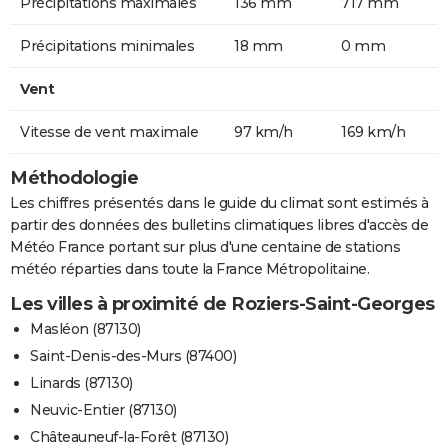
Précipitations maximales
136 mm
717 mm
Précipitations minimales
18 mm
0 mm
Vent
Vitesse de vent maximale
97 km/h
169 km/h
Méthodologie
Les chiffres présentés dans le guide du climat sont estimés à
partir des données des bulletins climatiques libres d'accès de
Météo France portant sur plus d'une centaine de stations
météo réparties dans toute la France Métropolitaine.
Les villes à proximité de Roziers-Saint-Georges
Masléon (87130)
Saint-Denis-des-Murs (87400)
Linards (87130)
Neuvic-Entier (87130)
Châteauneuf-la-Forêt (87130)