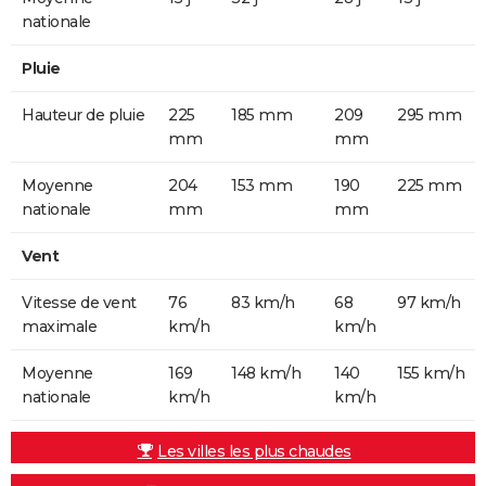
nationale
Pluie
Hauteur de pluie
225
185 mm
209
295 mm
mm
mm
Moyenne
204
153 mm
190
225 mm
nationale
mm
mm
Vent
Vitesse de vent
76
83 km/h
68
97 km/h
maximale
km/h
km/h
Moyenne
169
148 km/h
140
155 km/h
nationale
km/h
km/h
Les villes les plus chaudes