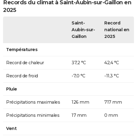
Records du climat à Saint-Aubin-sur-Gaillon en
2025
Saint-
Record
Aubin-sur-
national en
Gaillon
2025
Températures
Record de chaleur
37,2 °C
42,4 °C
Record de froid
-7,0 °C
-11,3 °C
Pluie
Précipitations maximales
126 mm
717 mm
Précipitations minimales
17 mm
0 mm
Vent