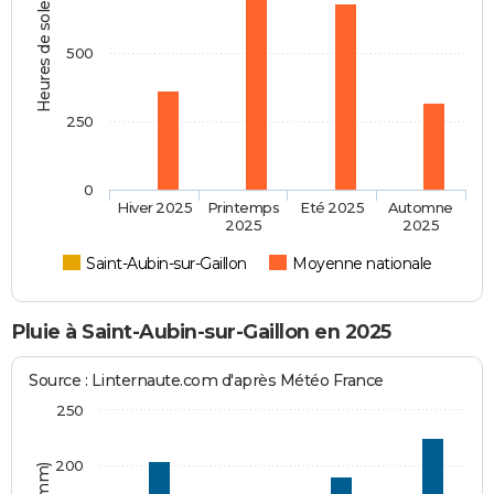
Heures de soleil
500
250
0
Hiver 2025
Printemps
Eté 2025
Automne
2025
2025
Saint-Aubin-sur-Gaillon
Moyenne nationale
Pluie à Saint-Aubin-sur-Gaillon en 2025
Source : Linternaute.com d'après Météo France
250
200