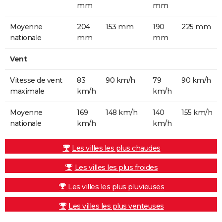
mm
mm
Moyenne
204
153 mm
190
225 mm
nationale
mm
mm
Vent
Vitesse de vent
83
90 km/h
79
90 km/h
maximale
km/h
km/h
Moyenne
169
148 km/h
140
155 km/h
nationale
km/h
km/h
Les villes les plus chaudes
Les villes les plus froides
Les villes les plus pluvieuses
Les villes les plus venteuses