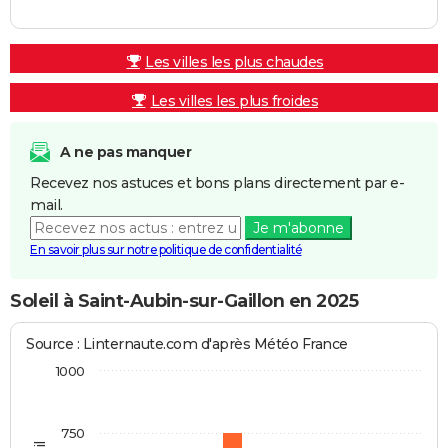
Les villes les plus chaudes
Les villes les plus froides
A ne pas manquer
Recevez nos astuces et bons plans directement par e-
mail.
Je m'abonne
En savoir plus sur notre politique de confidentialité
Soleil à Saint-Aubin-sur-Gaillon en 2025
Source : Linternaute.com d'après Météo France
1000
750