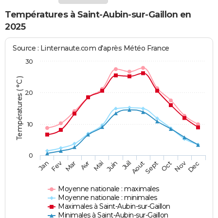
Températures à Saint-Aubin-sur-Gaillon en
2025
Source : Linternaute.com d'après Météo France
30
Températures ( °C )
20
10
0
Fev
Nov
Jan
Mar
Avr
Mai
Juin
Juil
Aout
Sept
Oct
Dec
Moyenne nationale : maximales
Moyenne nationale : minimales
Maximales à Saint-Aubin-sur-Gaillon
Minimales à Saint-Aubin-sur-Gaillon