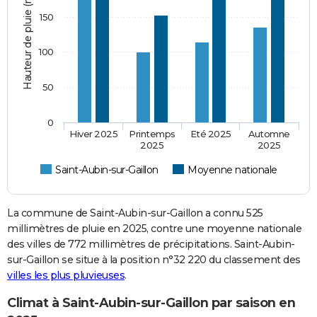
Hauteur de pluie (mm)
150
100
50
0
Hiver 2025
Printemps
Eté 2025
Automne
2025
2025
Saint-Aubin-sur-Gaillon
Moyenne nationale
La commune de Saint-Aubin-sur-Gaillon a connu 525
millimètres de pluie en 2025, contre une moyenne nationale
des villes de 772 millimètres de précipitations. Saint-Aubin-
sur-Gaillon se situe à la position n°32 220 du classement des
villes les plus pluvieuses
.
Climat à Saint-Aubin-sur-Gaillon par saison en