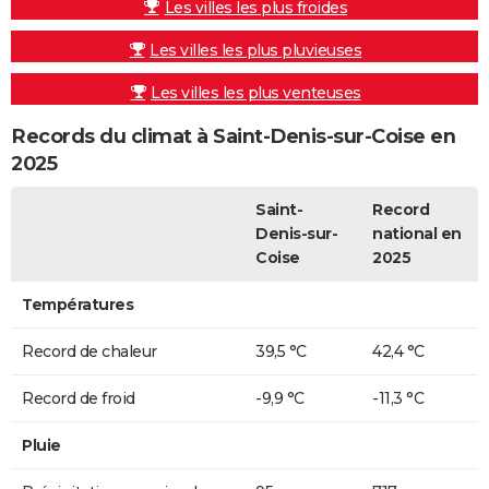
Les villes les plus froides
Les villes les plus pluvieuses
Les villes les plus venteuses
Records du climat à Saint-Denis-sur-Coise en
2025
Saint-
Record
Denis-sur-
national en
Coise
2025
Températures
Record de chaleur
39,5 °C
42,4 °C
Record de froid
-9,9 °C
-11,3 °C
Pluie