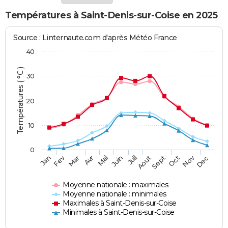
Températures à Saint-Denis-sur-Coise en 2025
Source : Linternaute.com d'après Météo France
40
Températures ( °C )
30
20
10
0
Fev
Nov
Jan
Mar
Avr
Mai
Juin
Juil
Aout
Sept
Oct
Dec
Moyenne nationale : maximales
Moyenne nationale : minimales
Maximales à Saint-Denis-sur-Coise
Minimales à Saint-Denis-sur-Coise