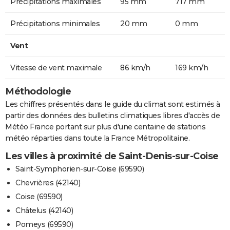
Précipitations maximales
95 mm
717 mm
Précipitations minimales
20 mm
0 mm
Vent
Vitesse de vent maximale
86 km/h
169 km/h
Méthodologie
Les chiffres présentés dans le guide du climat sont estimés à
partir des données des bulletins climatiques libres d'accès de
Météo France portant sur plus d'une centaine de stations
météo réparties dans toute la France Métropolitaine.
Les villes à proximité de Saint-Denis-sur-Coise
Saint-Symphorien-sur-Coise (69590)
Chevrières (42140)
Coise (69590)
Châtelus (42140)
Pomeys (69590)