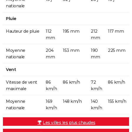
nationale
Pluie
Hauteur de pluie
112
195 mm
212
117 mm
mm
mm
Moyenne
204
153 mm
190
225 mm
nationale
mm
mm
Vent
Vitesse de vent
86
86 km/h
72
86 km/h
maximale
km/h
km/h
Moyenne
169
148 km/h
140
155 km/h
nationale
km/h
km/h
Les villes les plus chaudes