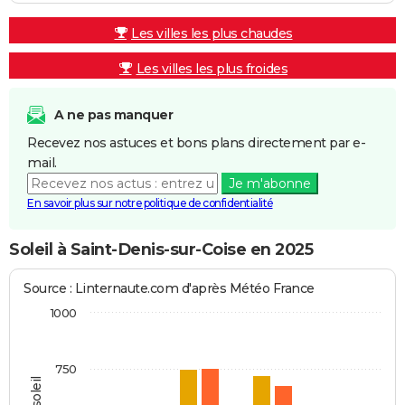
Les villes les plus chaudes
Les villes les plus froides
A ne pas manquer
Recevez nos astuces et bons plans directement par e-
mail.
Je m'abonne
En savoir plus sur notre politique de confidentialité
Soleil à Saint-Denis-sur-Coise en 2025
Source : Linternaute.com d'après Météo France
1000
750