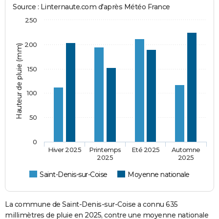
Source : Linternaute.com d'après Météo France
250
200
Hauteur de pluie (mm)
150
100
50
0
Hiver 2025
Printemps
Eté 2025
Automne
2025
2025
Saint-Denis-sur-Coise
Moyenne nationale
La commune de Saint-Denis-sur-Coise a connu 635
millimètres de pluie en 2025, contre une moyenne nationale