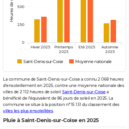
Heures de soleil
500
250
0
Hiver 2025
Printemps
Eté 2025
Automne
2025
2025
Saint-Denis-sur-Coise
Moyenne nationale
La commune de Saint-Denis-sur-Coise a connu 2 068 heures
d'ensoleillement en 2025, contre une moyenne nationale des
villes de 2 112 heures de soleil.
Saint-Denis-sur-Coise
a
bénéficié de l'équivalent de 86 jours de soleil en 2025. La
commune se situe à la position n°15 131 du classement des
villes les plus ensoleillées
.
Pluie à Saint-Denis-sur-Coise en 2025