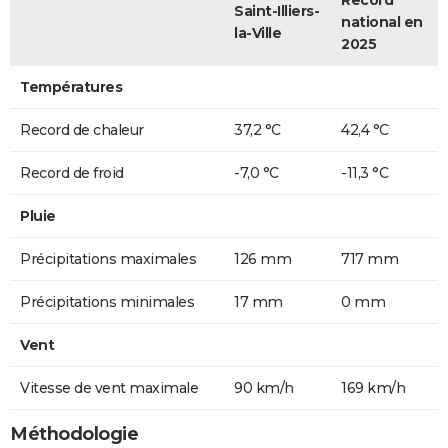
Saint-Illiers-
national en
la-Ville
2025
Températures
Record de chaleur
37,2 °C
42,4 °C
Record de froid
-7,0 °C
-11,3 °C
Pluie
Précipitations maximales
126 mm
717 mm
Précipitations minimales
17 mm
0 mm
Vent
Vitesse de vent maximale
90 km/h
169 km/h
Méthodologie