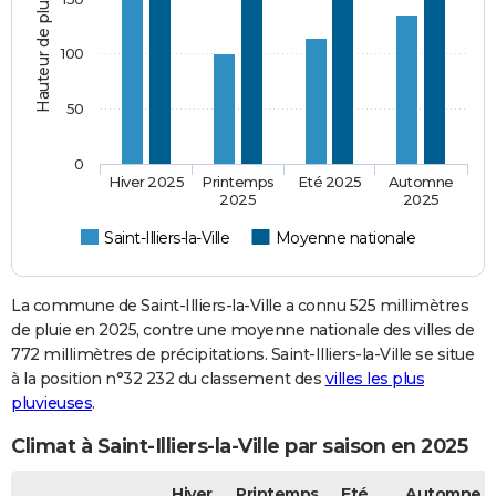
Hauteur de pluie (mm)
100
50
0
Hiver 2025
Printemps
Eté 2025
Automne
2025
2025
Saint-Illiers-la-Ville
Moyenne nationale
La commune de Saint-Illiers-la-Ville a connu 525 millimètres
de pluie en 2025, contre une moyenne nationale des villes de
772 millimètres de précipitations. Saint-Illiers-la-Ville se situe
à la position n°32 232 du classement des
villes les plus
pluvieuses
.
Climat à Saint-Illiers-la-Ville par saison en 2025
Hiver
Printemps
Eté
Automne