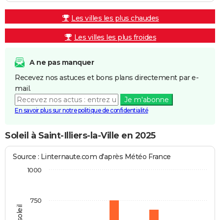
Les villes les plus chaudes
Les villes les plus froides
A ne pas manquer
Recevez nos astuces et bons plans directement par e-
mail.
Je m'abonne
En savoir plus sur notre politique de confidentialité
Soleil à Saint-Illiers-la-Ville en 2025
Source : Linternaute.com d'après Météo France
1000
750