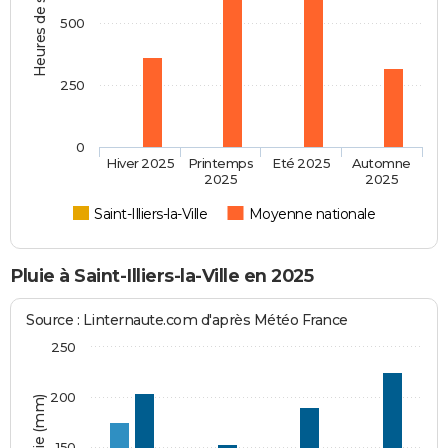
Heures de soleil
500
250
0
Hiver 2025
Printemps
Eté 2025
Automne
2025
2025
Saint-Illiers-la-Ville
Moyenne nationale
Pluie à Saint-Illiers-la-Ville en 2025
Source : Linternaute.com d'après Météo France
250
200
150