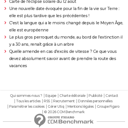
Carte de l'éclipse solaire du 12 août
Une nouvelle date évoquée pour la fin de la vie sur Terre :
elle est plus tardive que les précédentes !
C'est la langue qui a le moins changé depuis le Moyen Âge,
elle est européenne
Le plus gros perroquet du monde, au bord de l'extinction il
y a 30 ans, renaît grâce à un arbre
Quelle amende en cas d'excès de vitesse ? Ce que vous
devez absolument savoir avant de prendre la route des
vacances
Qui sommes-nous ?
Equipe
Charte éditoriale
Publicité
Contact
Tous les articles
RSS
Recrutement
Données personnelles
Paramétrer les cookies
Gérer Utiq
Mentions légales
Groupe Figaro
© 2026 CCM Benchmark