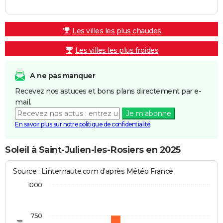
Les villes les plus chaudes
Les villes les plus froides
A ne pas manquer
Recevez nos astuces et bons plans directement par e-
mail.
Je m'abonne
En savoir plus sur notre politique de confidentialité
Soleil à Saint-Julien-les-Rosiers en 2025
Source : Linternaute.com d'après Météo France
1000
750