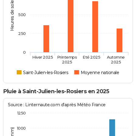
Heures de soleil
500
250
0
Hiver 2025
Printemps
Eté 2025
Automne
2025
2025
Saint-Julien-les-Rosiers
Moyenne nationale
Pluie à Saint-Julien-les-Rosiers en 2025
Source : Linternaute.com d'après Météo France
1250
1000