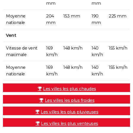
mm
mm
Moyenne
204
153 mm
190
225 mm
nationale
mm
mm
Vent
Vitesse de vent
169
148 km/h
140
155 km/h
maximale
km/h
km/h
Moyenne
169
148 km/h
140
155 km/h
nationale
km/h
km/h
Les villes les plus chaudes
Les villes les plus froides
Les villes les plus pluvieuses
Les villes les plus venteuses