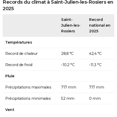
Records du climat à Saint-Julien-les-Rosiers en
2025
Saint-
Record
Julien-les-
national en
Rosiers
2025
Températures
Record de chaleur
28,8 °C
42,4 °C
Record de froid
-10,2 °C
-11,3 °C
Pluie
Précipitations maximales
717 mm
717 mm
Précipitations minimales
52 mm
0 mm
Vent