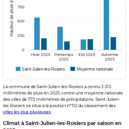
Hauteur de pluie (mm)
750
500
250
0
Hiver 2025
Printemps
Eté 2025
Automne
2025
2025
Saint-Julien-les-Rosiers
Moyenne nationale
La commune de Saint-Julien-les-Rosiers a connu 2 313
millimètres de pluie en 2025, contre une moyenne nationale
des villes de 772 millimètres de précipitations. Saint-Julien-
les-Rosiers se situe à la position n°112 du classement des
villes les plus pluvieuses
.
Climat à Saint-Julien-les-Rosiers par saison en