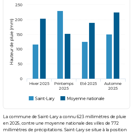
250
200
Hauteur de pluie (mm)
150
100
50
0
Hiver 2025
Printemps
Eté 2025
Automne
2025
2025
Saint-Lary
Moyenne nationale
La commune de Saint-Lary a connu 623 millimètres de pluie
en 2025, contre une moyenne nationale des villes de 772
millimètres de précipitations. Saint-Lary se situe à la position