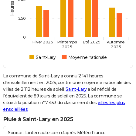
250
0
Hiver 2025
Printemps
Eté 2025
Automne
2025
2025
Saint-Lary
Moyenne nationale
La commune de Saint-Lary a connu 2 141 heures
d'ensoleillement en 2025, contre une moyenne nationale des
villes de 2 112 heures de soleil.
Saint-Lary
a bénéficié de
l'équivalent de 89 jours de soleil en 2025. La commune se
situe à la position n°7 453 du classement des
villes les plus
ensoleillées
.
Pluie à Saint-Lary en 2025
Source : Linternaute.com d'après Météo France