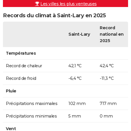
Les villes les plus venteuses
Records du climat à Saint-Lary en 2025
Record
Saint-Lary
national en
2025
Températures
Record de chaleur
42,1 °C
42,4 °C
Record de froid
-6,4 °C
-11,3 °C
Pluie
Précipitations maximales
102 mm
717 mm
Précipitations minimales
5 mm
0 mm
Vent