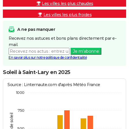
Les villes les plus chaudes
Les villes les plus froides
A ne pas manquer
Recevez nos astuces et bons plans directement par e-
mail.
Je m'abonne
En savoir plus sur notre politique de confidentialité
Soleil à Saint-Lary en 2025
Source : Linternaute.com d'après Météo France
1000
750
Heures de soleil
500