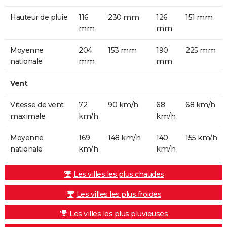
Hauteur de pluie
116
230 mm
126
151 mm
mm
mm
Moyenne
204
153 mm
190
225 mm
nationale
mm
mm
Vent
Vitesse de vent
72
90 km/h
68
68 km/h
maximale
km/h
km/h
Moyenne
169
148 km/h
140
155 km/h
nationale
km/h
km/h
Les villes les plus chaudes
Les villes les plus froides
Les villes les plus pluvieuses