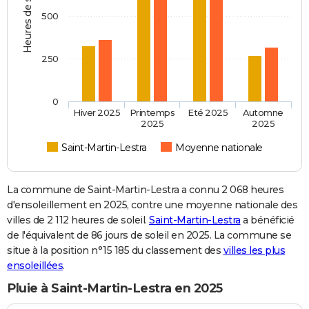
Heures de soleil
500
250
0
Hiver 2025
Printemps
Eté 2025
Automne
2025
2025
Saint-Martin-Lestra
Moyenne nationale
La commune de Saint-Martin-Lestra a connu 2 068 heures
d'ensoleillement en 2025, contre une moyenne nationale des
villes de 2 112 heures de soleil.
Saint-Martin-Lestra
a bénéficié
de l'équivalent de 86 jours de soleil en 2025. La commune se
situe à la position n°15 185 du classement des
villes les plus
ensoleillées
.
Pluie à Saint-Martin-Lestra en 2025