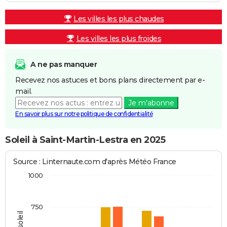
Les villes les plus chaudes
Les villes les plus froides
A ne pas manquer
Recevez nos astuces et bons plans directement par e-
mail.
Je m'abonne
En savoir plus sur notre politique de confidentialité
Soleil à Saint-Martin-Lestra en 2025
Source : Linternaute.com d'après Météo France
1000
750