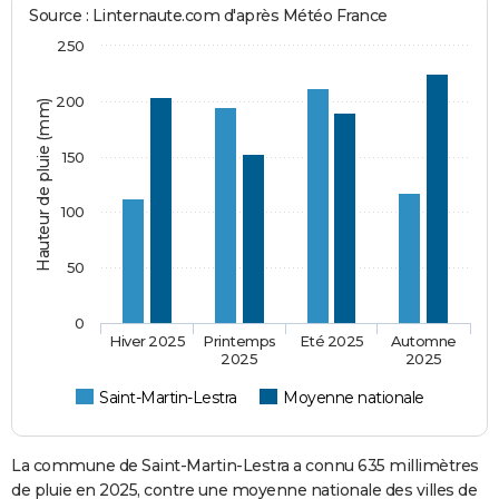
Source : Linternaute.com d'après Météo France
250
200
Hauteur de pluie (mm)
150
100
50
0
Hiver 2025
Printemps
Eté 2025
Automne
2025
2025
Saint-Martin-Lestra
Moyenne nationale
La commune de Saint-Martin-Lestra a connu 635 millimètres
de pluie en 2025, contre une moyenne nationale des villes de