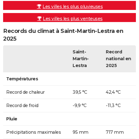
Les villes les plus pluvieuses
Les villes les plus venteuses
Records du climat à Saint-Martin-Lestra en
2025
Saint-
Record
Martin-
national en
Lestra
2025
Températures
Record de chaleur
39,5 °C
42,4 °C
Record de froid
-9,9 °C
-11,3 °C
Pluie
Précipitations maximales
95 mm
717 mm