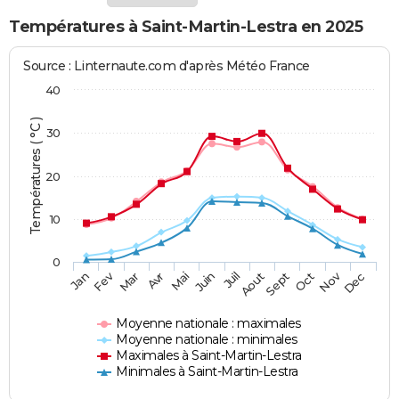
Températures à Saint-Martin-Lestra en 2025
Source : Linternaute.com d'après Météo France
40
Températures ( °C )
30
20
10
0
Fev
Nov
Jan
Mar
Avr
Mai
Juin
Juil
Aout
Sept
Oct
Dec
Moyenne nationale : maximales
Moyenne nationale : minimales
Maximales à Saint-Martin-Lestra
Minimales à Saint-Martin-Lestra