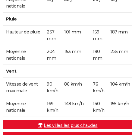
nationale
Pluie
Hauteur de pluie
237
101 mm
159
187 mm
mm
mm
Moyenne
204
153 mm
190
225 mm
nationale
mm
mm
Vent
Vitesse de vent
90
86 km/h
76
104 km/h
maximale
km/h
km/h
Moyenne
169
148 km/h
140
155 km/h
nationale
km/h
km/h
Les villes les plus chaudes