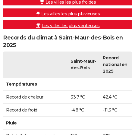
Les villes les plus froides
Les villes les plus pluvieuses
Les villes les plus venteuses
Records du climat à Saint-Maur-des-Bois en
2025
Record
Saint-Maur-
national en
des-Bois
2025
Températures
Record de chaleur
33,7 °C
42,4 °C
Record de froid
-4,8 °C
-11,3 °C
Pluie