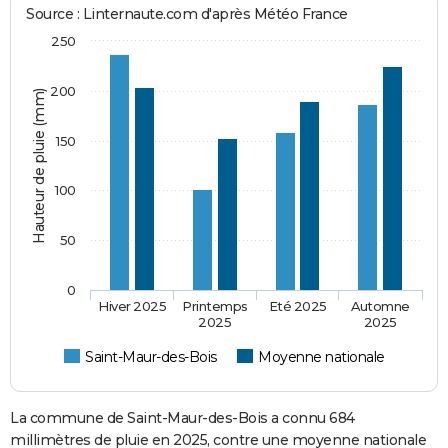
Source : Linternaute.com d'après Météo France
250
200
Hauteur de pluie (mm)
150
100
50
0
Hiver 2025
Printemps
Eté 2025
Automne
2025
2025
Saint-Maur-des-Bois
Moyenne nationale
La commune de Saint-Maur-des-Bois a connu 684
millimètres de pluie en 2025, contre une moyenne nationale