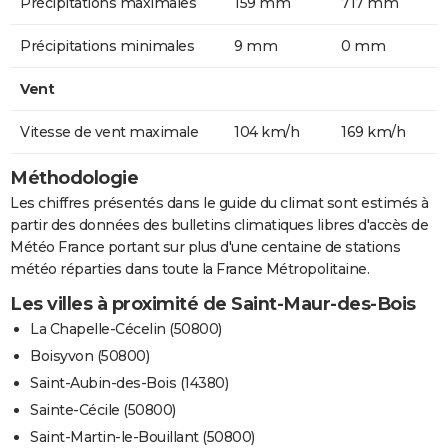
Précipitations maximales
159 mm
717 mm
Précipitations minimales
9 mm
0 mm
Vent
Vitesse de vent maximale
104 km/h
169 km/h
Méthodologie
Les chiffres présentés dans le guide du climat sont estimés à
partir des données des bulletins climatiques libres d'accès de
Météo France portant sur plus d'une centaine de stations
météo réparties dans toute la France Métropolitaine.
Les villes à proximité de Saint-Maur-des-Bois
La Chapelle-Cécelin (50800)
Boisyvon (50800)
Saint-Aubin-des-Bois (14380)
Sainte-Cécile (50800)
Saint-Martin-le-Bouillant (50800)