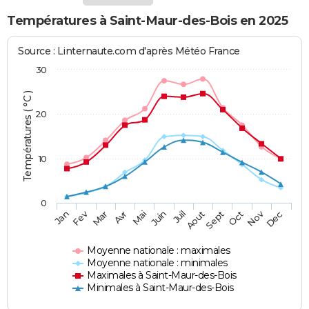
Températures à Saint-Maur-des-Bois en 2025
Source : Linternaute.com d'après Météo France
30
Températures ( °C )
20
10
0
Fev
Nov
Jan
Mar
Avr
Mai
Juin
Juil
Aout
Sept
Oct
Dec
Moyenne nationale : maximales
Moyenne nationale : minimales
Maximales à Saint-Maur-des-Bois
Minimales à Saint-Maur-des-Bois