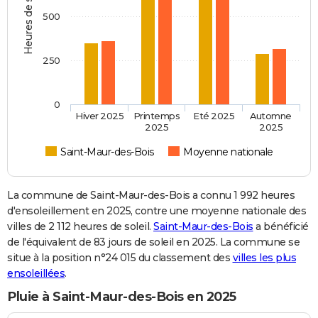
Heures de soleil
500
250
0
Hiver 2025
Printemps
Eté 2025
Automne
2025
2025
Saint-Maur-des-Bois
Moyenne nationale
La commune de Saint-Maur-des-Bois a connu 1 992 heures
d'ensoleillement en 2025, contre une moyenne nationale des
villes de 2 112 heures de soleil.
Saint-Maur-des-Bois
a bénéficié
de l'équivalent de 83 jours de soleil en 2025. La commune se
situe à la position n°24 015 du classement des
villes les plus
ensoleillées
.
Pluie à Saint-Maur-des-Bois en 2025