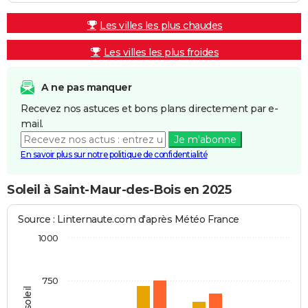
Les villes les plus chaudes
Les villes les plus froides
A ne pas manquer
Recevez nos astuces et bons plans directement par e-
mail.
Je m'abonne
En savoir plus sur notre politique de confidentialité
Soleil à Saint-Maur-des-Bois en 2025
Source : Linternaute.com d'après Météo France
1000
750