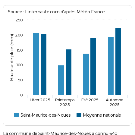
Source : Linternaute.com d'après Météo France
250
200
Hauteur de pluie (mm)
150
100
50
0
Hiver 2025
Printemps
Eté 2025
Automne
2025
2025
Saint-Maurice-des-Noues
Moyenne nationale
La commune de Saint-Maurice-des-Noues a connu 640