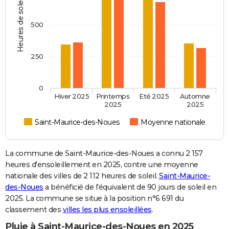
Heures de soleil
500
250
0
Hiver 2025
Printemps
Eté 2025
Automne
2025
2025
Saint-Maurice-des-Noues
Moyenne nationale
La commune de Saint-Maurice-des-Noues a connu 2 157
heures d'ensoleillement en 2025, contre une moyenne
nationale des villes de 2 112 heures de soleil.
Saint-Maurice-
des-Noues
a bénéficié de l'équivalent de 90 jours de soleil en
2025. La commune se situe à la position n°6 691 du
classement des
villes les plus ensoleillées
.
Pluie à Saint-Maurice-des-Noues en 2025