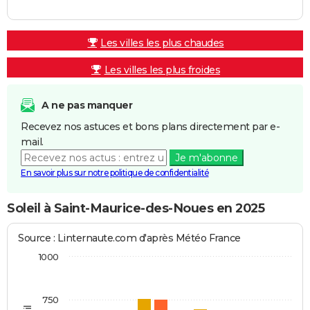
Les villes les plus chaudes
Les villes les plus froides
A ne pas manquer
Recevez nos astuces et bons plans directement par e-
mail.
Je m'abonne
En savoir plus sur notre politique de confidentialité
Soleil à Saint-Maurice-des-Noues en 2025
Source : Linternaute.com d'après Météo France
1000
750