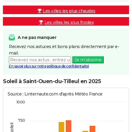
Les villes les plus chaudes
Les villes les plus froides
A ne pas manquer
Recevez nos astuces et bons plans directement par e-
mail.
Je m'abonne
En savoir plus sur notre politique de confidentialité
Soleil à Saint-Ouen-du-Tilleul en 2025
Source : Linternaute.com d'après Météo France
1000
750