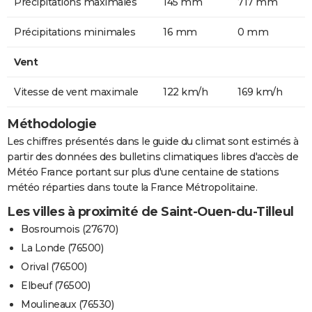
Précipitations maximales
145 mm
717 mm
Précipitations minimales
16 mm
0 mm
Vent
Vitesse de vent maximale
122 km/h
169 km/h
Méthodologie
Les chiffres présentés dans le guide du climat sont estimés à
partir des données des bulletins climatiques libres d'accès de
Météo France portant sur plus d'une centaine de stations
météo réparties dans toute la France Métropolitaine.
Les villes à proximité de Saint-Ouen-du-Tilleul
Bosroumois (27670)
La Londe (76500)
Orival (76500)
Elbeuf (76500)
Moulineaux (76530)