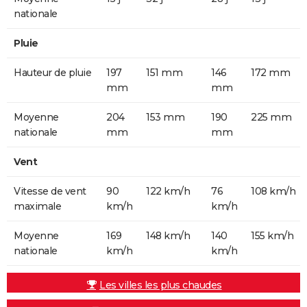
nationale
Pluie
Hauteur de pluie
197
151 mm
146
172 mm
mm
mm
Moyenne
204
153 mm
190
225 mm
nationale
mm
mm
Vent
Vitesse de vent
90
122 km/h
76
108 km/h
maximale
km/h
km/h
Moyenne
169
148 km/h
140
155 km/h
nationale
km/h
km/h
Les villes les plus chaudes