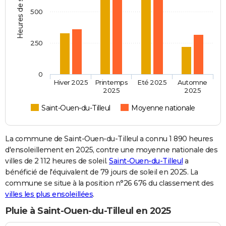
Heures de soleil
500
250
0
Hiver 2025
Printemps
Eté 2025
Automne
2025
2025
Saint-Ouen-du-Tilleul
Moyenne nationale
La commune de Saint-Ouen-du-Tilleul a connu 1 890 heures
d'ensoleillement en 2025, contre une moyenne nationale des
villes de 2 112 heures de soleil.
Saint-Ouen-du-Tilleul
a
bénéficié de l'équivalent de 79 jours de soleil en 2025. La
commune se situe à la position n°26 676 du classement des
villes les plus ensoleillées
.
Pluie à Saint-Ouen-du-Tilleul en 2025