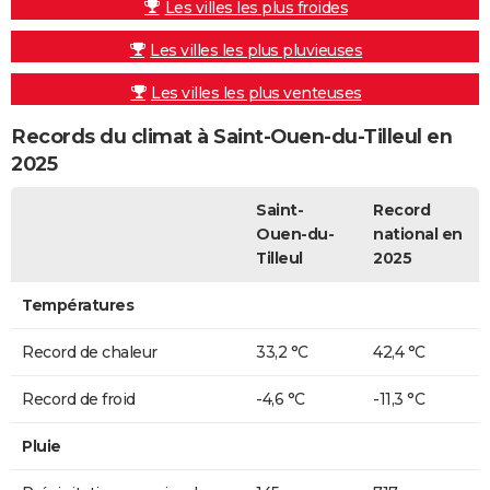
Les villes les plus froides
Les villes les plus pluvieuses
Les villes les plus venteuses
Records du climat à Saint-Ouen-du-Tilleul en
2025
Saint-
Record
Ouen-du-
national en
Tilleul
2025
Températures
Record de chaleur
33,2 °C
42,4 °C
Record de froid
-4,6 °C
-11,3 °C
Pluie