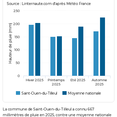
Source : Linternaute.com d'après Météo France
250
200
Hauteur de pluie (mm)
150
100
50
0
Hiver 2025
Printemps
Eté 2025
Automne
2025
2025
Saint-Ouen-du-Tilleul
Moyenne nationale
La commune de Saint-Ouen-du-Tilleul a connu 667
millimètres de pluie en 2025, contre une moyenne nationale