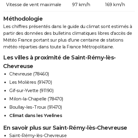
Vitesse de vent maximale
97 km/h
169 km/h
Méthodologie
Les chiffres présentés dans le guide du climat sont estimés à
partir des données des bulletins climatiques libres d'accès de
Météo France portant sur plus d'une centaine de stations
météo réparties dans toute la France Métropolitaine.
Les villes à proximité de Saint-Rémy-lès-
Chevreuse
Chevreuse (78460)
Les Molières (91470)
Gif-sur-Yvette (91190)
Milon-la-Chapelle (78470)
Boullay-les-Troux (91470)
Climat dans les Yvelines
En savoir plus sur Saint-Rémy-lès-Chevreuse
Saint-Rémy-lès-Chevreuse