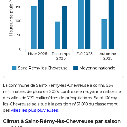
Hauteur de pluie (mm)
150
100
50
0
Hiver 2025
Printemps
Eté 2025
Automne
2025
2025
Saint-Rémy-lès-Chevreuse
Moyenne nationale
La commune de Saint-Rémy-lès-Chevreuse a connu 534
millimètres de pluie en 2025, contre une moyenne nationale
des villes de 772 millimètres de précipitations. Saint-Rémy-
lès-Chevreuse se situe à la position n°31 818 du classement
des
villes les plus pluvieuses
.
Climat à Saint-Rémy-lès-Chevreuse par saison