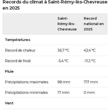
Records du climat à Saint-Rémy-lès-Chevreuse
en 2025
Saint-
Record
Rémy-lès-
national en
Chevreuse
2025
Températures
Record de chaleur
36,7 °C
42,4 °C
Record de froid
-5,4 °C
-11,3 °C
Pluie
Précipitations maximales
98 mm
717 mm
Précipitations minimales
17 mm
0 mm
Vent