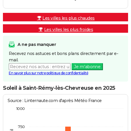
Les villes les plus chaudes
Les villes les plus froides
A ne pas manquer
Recevez nos astuces et bons plans directement par e-
mail.
Je m'abonne
En savoir plus sur notre politique de confidentialité
Soleil à Saint-Rémy-lès-Chevreuse en 2025
Source : Linternaute.com d'après Météo France
1000
750