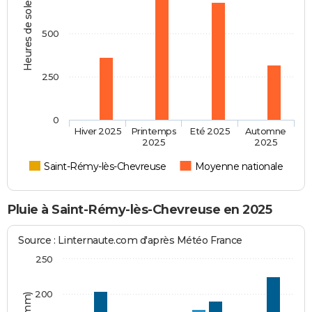
Heures de soleil
500
250
0
Hiver 2025
Printemps
Eté 2025
Automne
2025
2025
Saint-Rémy-lès-Chevreuse
Moyenne nationale
Pluie à Saint-Rémy-lès-Chevreuse en 2025
Source : Linternaute.com d'après Météo France
250
200