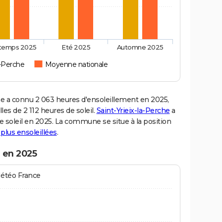
ntemps 2025
Eté 2025
Automne 2025
a-Perche
Moyenne nationale
e a connu 2 063 heures d'ensoleillement en 2025,
es de 2 112 heures de soleil.
Saint-Yrieix-la-Perche
a
de soleil en 2025. La commune se situe à la position
s plus ensoleillées
.
e en 2025
Météo France