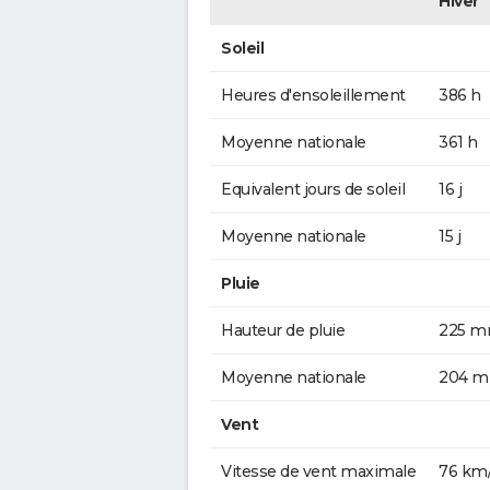
Hiver
Soleil
Heures d'ensoleillement
386 h
Moyenne nationale
361 h
Equivalent jours de soleil
16 j
Moyenne nationale
15 j
Pluie
Hauteur de pluie
225 
Moyenne nationale
204 
Vent
Vitesse de vent maximale
76 km