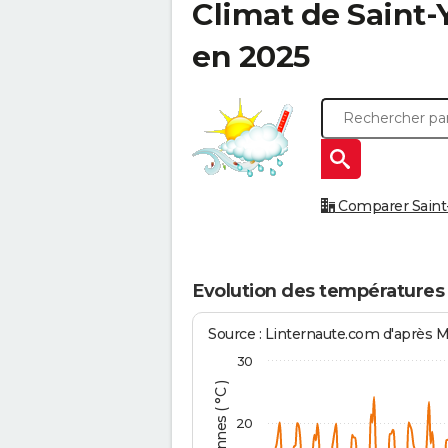
Climat de
Saint-
en 2025
Comparer Saint-Y
Evolution des températures à
Source : Linternaute.com d'après 
30
20