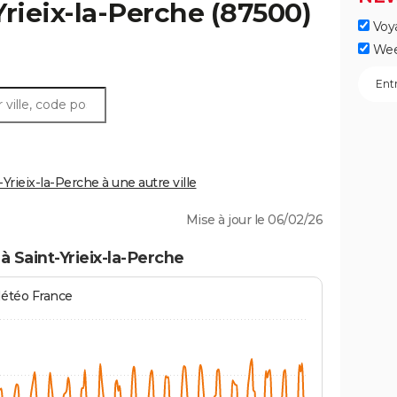
Yrieix-la-Perche
(87500)
Voy
Wee
rieix-la-Perche à une autre ville
Mise à jour le 06/02/26
 Saint-Yrieix-la-Perche
Météo France