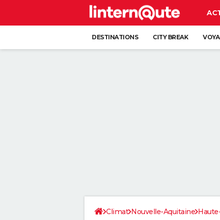
AC
DESTINATIONS
CITY BREAK
VOYA
Climat
Nouvelle-Aquitaine
Haute