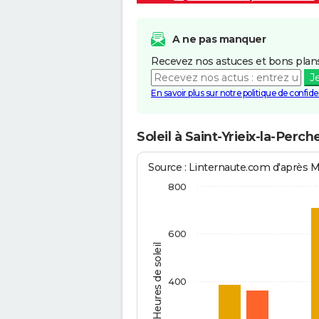
A ne pas manquer
Recevez nos astuces et bons plans
J
En savoir plus sur notre politique de confiden
Soleil à Saint-Yrieix-la-Perc
Source : Linternaute.com d'après 
800
600
Heures de soleil
400