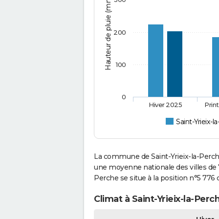
Hauteur de pluie (mm)
200
100
0
Hiver 2025
Prin
Saint-Yrieix-l
La commune de Saint-Yrieix-la-Perche
une moyenne nationale des villes de 7
Perche se situe à la position n°5 77
Climat à Saint-Yrieix-la-Perc