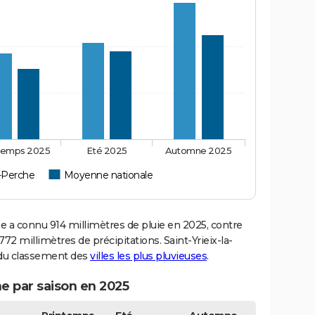
temps 2025
Eté 2025
Automne 2025
a-Perche
Moyenne nationale
 a connu 914 millimètres de pluie en 2025, contre
72 millimètres de précipitations. Saint-Yrieix-la-
6 du classement des
villes les plus pluvieuses
.
he par saison en 2025