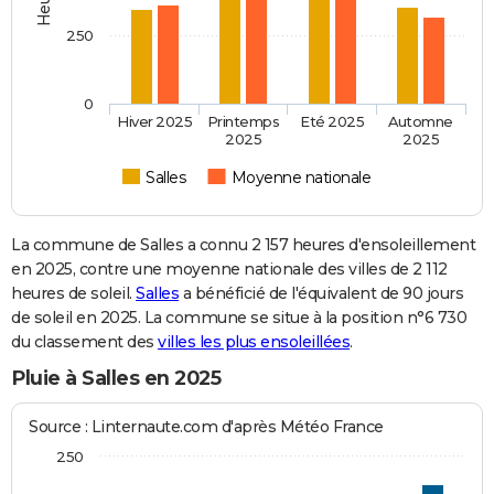
250
0
Hiver 2025
Printemps
Eté 2025
Automne
2025
2025
Salles
Moyenne nationale
La commune de Salles a connu 2 157 heures d'ensoleillement
en 2025, contre une moyenne nationale des villes de 2 112
heures de soleil.
Salles
a bénéficié de l'équivalent de 90 jours
de soleil en 2025. La commune se situe à la position n°6 730
du classement des
villes les plus ensoleillées
.
Pluie à Salles en 2025
Source : Linternaute.com d'après Météo France
250