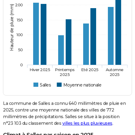
200
Hauteur de pluie (mm)
150
100
50
0
Hiver 2025
Printemps
Eté 2025
Automne
2025
2025
Salles
Moyenne nationale
La commune de Salles a connu 640 millimètres de pluie en
2025, contre une moyenne nationale des villes de 772
millimètres de précipitations. Salles se situe à la position
n°23 103 du classement des
villes les plus pluvieuses
.