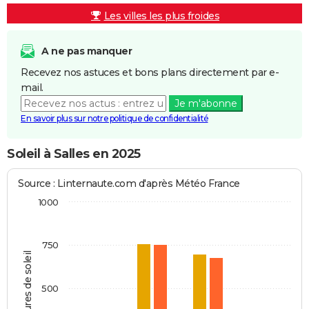
Les villes les plus froides
A ne pas manquer
Recevez nos astuces et bons plans directement par e-
mail.
Je m'abonne
En savoir plus sur notre politique de confidentialité
Soleil à Salles en 2025
Source : Linternaute.com d'après Météo France
1000
750
Heures de soleil
500