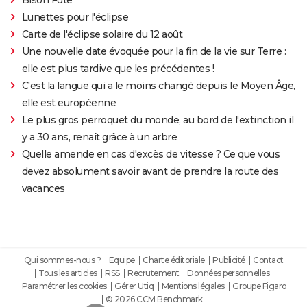
Lunettes pour l'éclipse
Carte de l'éclipse solaire du 12 août
Une nouvelle date évoquée pour la fin de la vie sur Terre :
elle est plus tardive que les précédentes !
C'est la langue qui a le moins changé depuis le Moyen Âge,
elle est européenne
Le plus gros perroquet du monde, au bord de l'extinction il
y a 30 ans, renaît grâce à un arbre
Quelle amende en cas d'excès de vitesse ? Ce que vous
devez absolument savoir avant de prendre la route des
vacances
Qui sommes-nous ?
Equipe
Charte éditoriale
Publicité
Contact
Tous les articles
RSS
Recrutement
Données personnelles
Paramétrer les cookies
Gérer Utiq
Mentions légales
Groupe Figaro
© 2026 CCM Benchmark