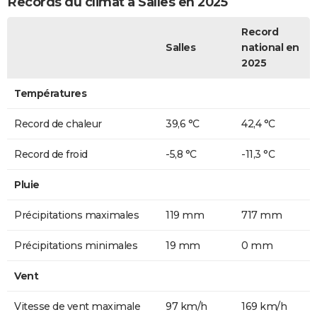
Records du climat à Salles en 2025
Record
Salles
national en
2025
Températures
Record de chaleur
39,6 °C
42,4 °C
Record de froid
-5,8 °C
-11,3 °C
Pluie
Précipitations maximales
119 mm
717 mm
Précipitations minimales
19 mm
0 mm
Vent
Vitesse de vent maximale
97 km/h
169 km/h