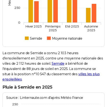
250
0
Hiver 2025
Printemps
Eté 2025
Automne
2025
2025
Semide
Moyenne nationale
La commune de Semide a connu 2 103 heures
d'ensoleillement en 2025, contre une moyenne nationale des
villes de 2 112 heures de soleil.
Semide
a bénéficié de
l'équivalent de 88 jours de soleil en 2025. La commune se
situe à la position n°10 547 du classement des
villes les plus
ensoleillées
.
Pluie à Semide en 2025
Source : Linternaute.com d'après Météo France
250