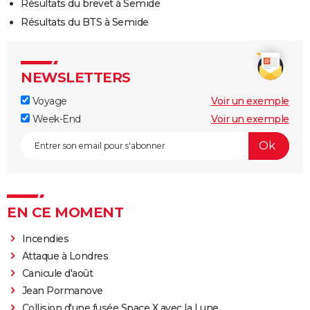
Résultats du brevet à Semide
Résultats du BTS à Semide
NEWSLETTERS
Voyage
Voir un exemple
Week-End
Voir un exemple
EN CE MOMENT
Incendies
Attaque à Londres
Canicule d'août
Jean Pormanove
Collision d'une fusée Space X avec la Lune