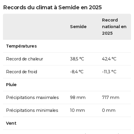
Records du climat à Semide en 2025
Record
Semide
national en
2025
Températures
Record de chaleur
38,5 °C
42,4 °C
Record de froid
-8,4 °C
-11,3 °C
Pluie
Précipitations maximales
98 mm
717 mm
Précipitations minimales
10 mm
0 mm
Vent