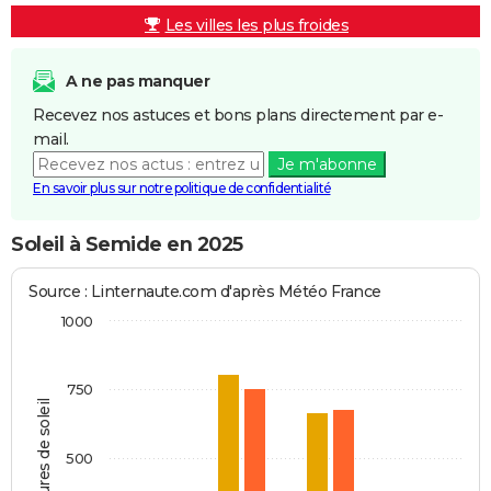
Les villes les plus froides
A ne pas manquer
Recevez nos astuces et bons plans directement par e-
mail.
Je m'abonne
En savoir plus sur notre politique de confidentialité
Soleil à Semide en 2025
Source : Linternaute.com d'après Météo France
1000
750
Heures de soleil
500