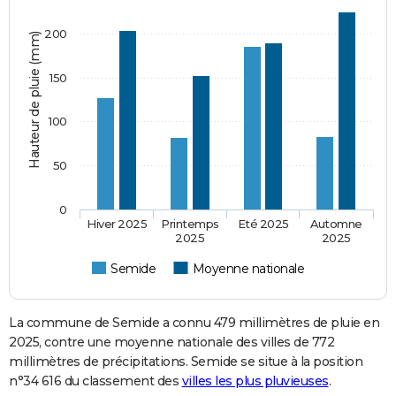
200
Hauteur de pluie (mm)
150
100
50
0
Hiver 2025
Printemps
Eté 2025
Automne
2025
2025
Semide
Moyenne nationale
La commune de Semide a connu 479 millimètres de pluie en
2025, contre une moyenne nationale des villes de 772
millimètres de précipitations. Semide se situe à la position
n°34 616 du classement des
villes les plus pluvieuses
.