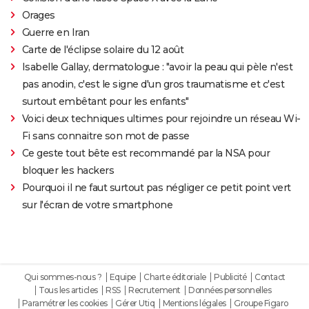
Orages
Guerre en Iran
Carte de l'éclipse solaire du 12 août
Isabelle Gallay, dermatologue : "avoir la peau qui pèle n'est
pas anodin, c'est le signe d'un gros traumatisme et c'est
surtout embêtant pour les enfants"
Voici deux techniques ultimes pour rejoindre un réseau Wi-
Fi sans connaitre son mot de passe
Ce geste tout bête est recommandé par la NSA pour
bloquer les hackers
Pourquoi il ne faut surtout pas négliger ce petit point vert
sur l'écran de votre smartphone
Qui sommes-nous ?
Equipe
Charte éditoriale
Publicité
Contact
Tous les articles
RSS
Recrutement
Données personnelles
Paramétrer les cookies
Gérer Utiq
Mentions légales
Groupe Figaro