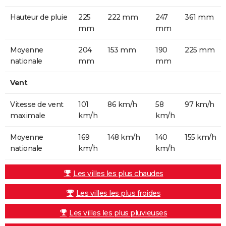
Hauteur de pluie
225
222 mm
247
361 mm
mm
mm
Moyenne
204
153 mm
190
225 mm
nationale
mm
mm
Vent
Vitesse de vent
101
86 km/h
58
97 km/h
maximale
km/h
km/h
Moyenne
169
148 km/h
140
155 km/h
nationale
km/h
km/h
Les villes les plus chaudes
Les villes les plus froides
Les villes les plus pluvieuses