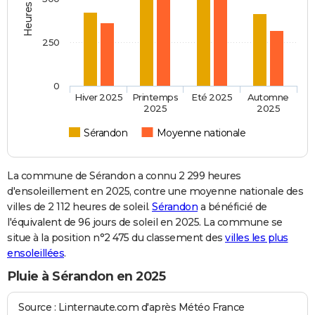
250
0
Hiver 2025
Printemps
Eté 2025
Automne
2025
2025
Sérandon
Moyenne nationale
La commune de Sérandon a connu 2 299 heures
d'ensoleillement en 2025, contre une moyenne nationale des
villes de 2 112 heures de soleil.
Sérandon
a bénéficié de
l'équivalent de 96 jours de soleil en 2025. La commune se
situe à la position n°2 475 du classement des
villes les plus
ensoleillées
.
Pluie à Sérandon en 2025
Source : Linternaute.com d'après Météo France