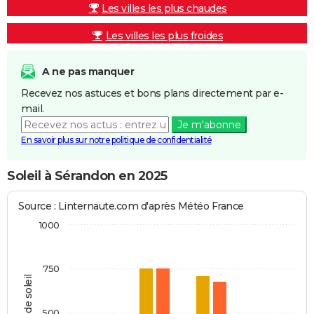
Les villes les plus chaudes
Les villes les plus froides
A ne pas manquer
Recevez nos astuces et bons plans directement par e-
mail.
Je m'abonne
En savoir plus sur notre politique de confidentialité
Soleil à Sérandon en 2025
Source : Linternaute.com d'après Météo France
1000
750
Heures de soleil
500