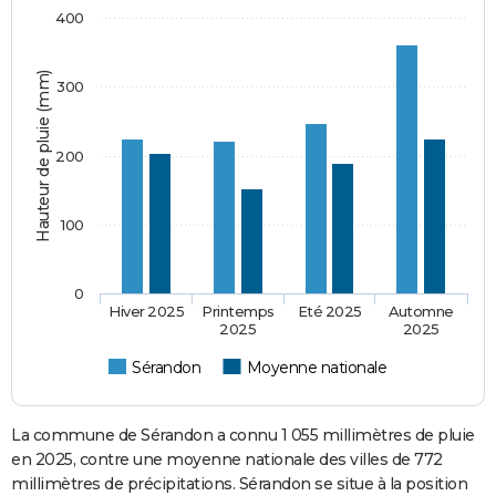
400
Hauteur de pluie (mm)
300
200
100
0
Hiver 2025
Printemps
Eté 2025
Automne
2025
2025
Sérandon
Moyenne nationale
La commune de Sérandon a connu 1 055 millimètres de pluie
en 2025, contre une moyenne nationale des villes de 772
millimètres de précipitations. Sérandon se situe à la position