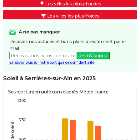
Les villes les plus chaudes
Les villes les plus froides
A ne pas manquer
Recevez nos astuces et bons plans directement par e-
mail.
Je m'abonne
En savoir plus sur notre politique de confidentialité
Soleil à Serrières-sur-Ain en 2025
Source : Linternaute.com d'après Météo France
1000
750
Heures de soleil
500