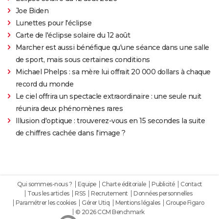
Joe Biden
Lunettes pour l'éclipse
Carte de l'éclipse solaire du 12 août
Marcher est aussi bénéfique qu'une séance dans une salle
de sport, mais sous certaines conditions
Michael Phelps : sa mère lui offrait 20 000 dollars à chaque
record du monde
Le ciel offrira un spectacle extraordinaire : une seule nuit
réunira deux phénomènes rares
Illusion d'optique : trouverez-vous en 15 secondes la suite
de chiffres cachée dans l'image ?
Qui sommes-nous ?
Equipe
Charte éditoriale
Publicité
Contact
Tous les articles
RSS
Recrutement
Données personnelles
Paramétrer les cookies
Gérer Utiq
Mentions légales
Groupe Figaro
© 2026 CCM Benchmark