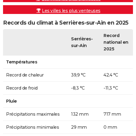
Les villes les plus venteuses
Records du climat à Serrières-sur-Ain en 2025
Record
Serrières-
national en
sur-Ain
2025
Températures
Record de chaleur
39,9 °C
42,4 °C
Record de froid
-8,3 °C
-11,3 °C
Pluie
Précipitations maximales
132 mm
717 mm
Précipitations minimales
29 mm
0 mm