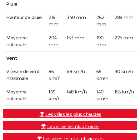
Pluie
Hauteur de pluie
215
340 mm
262
289 mm
mm
mm
Moyenne
204
153 mm
190
225 mm
nationale
mm
mm
Vent
Vitesse de vent
86
68 km/h
65
90 km/h
maximale
km/h
km/h
Moyenne
169
148 km/h
140
155 km/h
nationale
km/h
km/h
Les villes les plus chaudes
Les villes les plus froides
Les villes les plus pluvieuses