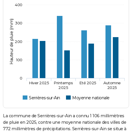
400
Hauteur de pluie (mm)
300
200
100
0
Hiver 2025
Printemps
Eté 2025
Automne
2025
2025
Serrières-sur-Ain
Moyenne nationale
La commune de Serrières-sur-Ain a connu 1 106 millimètres
de pluie en 2025, contre une moyenne nationale des villes de
772 millimètres de précipitations. Serrières-sur-Ain se situe à