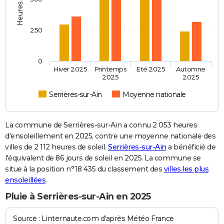
250
0
Hiver 2025
Printemps
Eté 2025
Automne
2025
2025
Serrières-sur-Ain
Moyenne nationale
La commune de Serrières-sur-Ain a connu 2 053 heures
d'ensoleillement en 2025, contre une moyenne nationale des
villes de 2 112 heures de soleil.
Serrières-sur-Ain
a bénéficié de
l'équivalent de 86 jours de soleil en 2025. La commune se
situe à la position n°18 435 du classement des
villes les plus
ensoleillées
.
Pluie à Serrières-sur-Ain en 2025
Source : Linternaute.com d'après Météo France