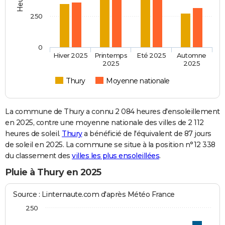
250
0
Hiver 2025
Printemps
Eté 2025
Automne
2025
2025
Thury
Moyenne nationale
La commune de Thury a connu 2 084 heures d'ensoleillement
en 2025, contre une moyenne nationale des villes de 2 112
heures de soleil.
Thury
a bénéficié de l'équivalent de 87 jours
de soleil en 2025. La commune se situe à la position n°12 338
du classement des
villes les plus ensoleillées
.
Pluie à Thury en 2025
Source : Linternaute.com d'après Météo France
250