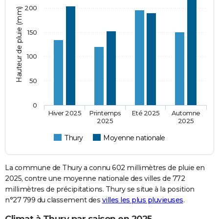
200
Hauteur de pluie (mm)
150
100
50
0
Hiver 2025
Printemps
Eté 2025
Automne
2025
2025
Thury
Moyenne nationale
La commune de Thury a connu 602 millimètres de pluie en
2025, contre une moyenne nationale des villes de 772
millimètres de précipitations. Thury se situe à la position
n°27 799 du classement des
villes les plus pluvieuses
.