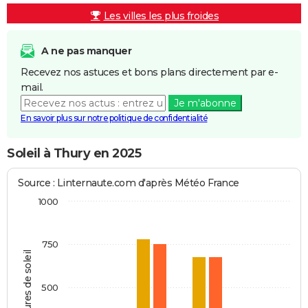
Les villes les plus froides
A ne pas manquer
Recevez nos astuces et bons plans directement par e-
mail.
Je m'abonne
En savoir plus sur notre politique de confidentialité
Soleil à Thury en 2025
Source : Linternaute.com d'après Météo France
1000
750
Heures de soleil
500