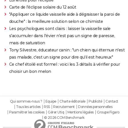
Carte de l'éclipse solaire du 12 août
"Appliquer ce liquide vaisselle aide à dégraisser la paroi de
douche" : la meilleure solution selon ce chimiste
Les psychologues sont clairs : laisser la vaisselle sale
s'accumuler dans l'évier n'est pas un signe de paresse,
mais de saturation
Tony Silvestre, éducateur canin : "un chien qui éternue n'est
pas malade, c'est un signe pour dire qu'il est heureux"
Ce chef étoilé est formel : voici les 3 détails à vérifier pour
choisir un bon melon
Qui sommes-nous ?
Equipe
Charte éditoriale
Publicité
Contact
Tous les articles
RSS
Recrutement
Données personnelles
Paramétrer les cookies
Gérer Utiq
Mentions légales
Groupe Figaro
© 2026 CCM Benchmark