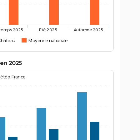
ntemps 2025
Eté 2025
Automne 2025
Château
Moyenne nationale
 en 2025
Météo France