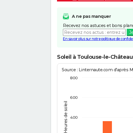
A ne pas manquer
Recevez nos astuces et bons plans
J
En savoir plus sur notre politique de confiden
Soleil à Toulouse-le-Château
Source : Linternaute.com d'après 
800
600
Heures de soleil
400