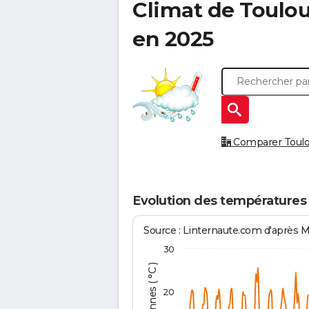
Climat de
Toulou
en 2025
Comparer Toulou
Evolution des températures
Source : Linternaute.com d'après 
30
20