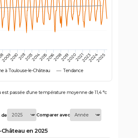
2010
2019
2013
2021
2015
2024
2009
2018
2011
2020
2014
2023
08
2016
2025
 à Toulouse-le-Château
Tendance
est passée d'une température moyenne de 11,4 °c
Comparer avec
 de
-Château en 2025