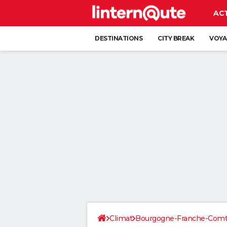
AC
DESTINATIONS
CITY BREAK
VOYA
Climat
Bourgogne-Franche-Com