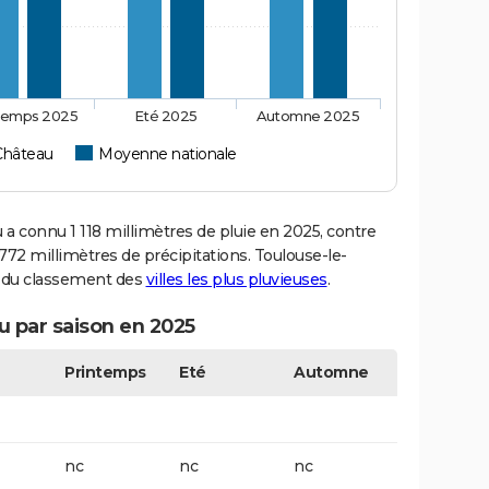
temps 2025
Eté 2025
Automne 2025
Château
Moyenne nationale
 connu 1 118 millimètres de pluie en 2025, contre
72 millimètres de précipitations. Toulouse-le-
29 du classement des
villes les plus pluvieuses
.
u par saison en 2025
Printemps
Eté
Automne
nc
nc
nc