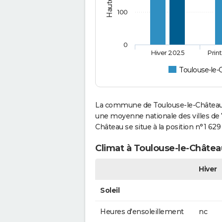
100
0
Hiver 2025
Prin
Toulouse-le-
La commune de Toulouse-le-Château a
une moyenne nationale des villes de 7
Château se situe à la position n°1 6
Climat à Toulouse-le-Châtea
Hiver
Soleil
Heures d'ensoleillement
nc