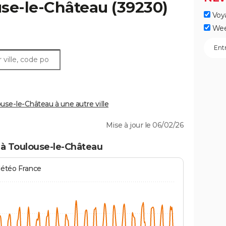
se-le-Château
(39230)
Voy
Wee
se-le-Château à une autre ville
Mise à jour le 06/02/26
 à Toulouse-le-Château
Météo France