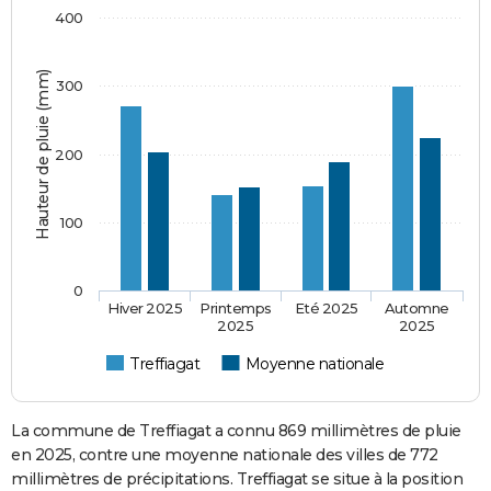
400
Hauteur de pluie (mm)
300
200
100
0
Hiver 2025
Printemps
Eté 2025
Automne
2025
2025
Treffiagat
Moyenne nationale
La commune de Treffiagat a connu 869 millimètres de pluie
en 2025, contre une moyenne nationale des villes de 772
millimètres de précipitations. Treffiagat se situe à la position