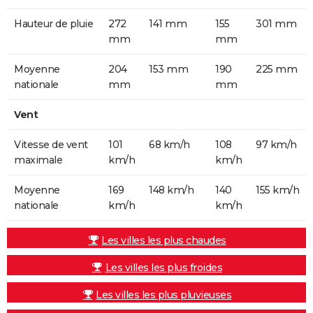
Hauteur de pluie
272
141 mm
155
301 mm
mm
mm
Moyenne
204
153 mm
190
225 mm
nationale
mm
mm
Vent
Vitesse de vent
101
68 km/h
108
97 km/h
maximale
km/h
km/h
Moyenne
169
148 km/h
140
155 km/h
nationale
km/h
km/h
Les villes les plus chaudes
Les villes les plus froides
Les villes les plus pluvieuses