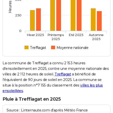
250
0
Hiver 2025
Printemps
Eté 2025
Automne
2025
2025
Treffiagat
Moyenne nationale
La commune de Treffiagat a connu 2 153 heures
d'ensoleillement en 2025, contre une moyenne nationale des
villes de 2 112 heures de soleil.
Treffiagat
a bénéficié de
l'équivalent de 90 jours de soleil en 2025. La commune se
situe à la position n°7 155 du classement des
villes les plus
ensoleillées
.
Pluie à Treffiagat en 2025
Source : Linternaute.com d'après Météo France