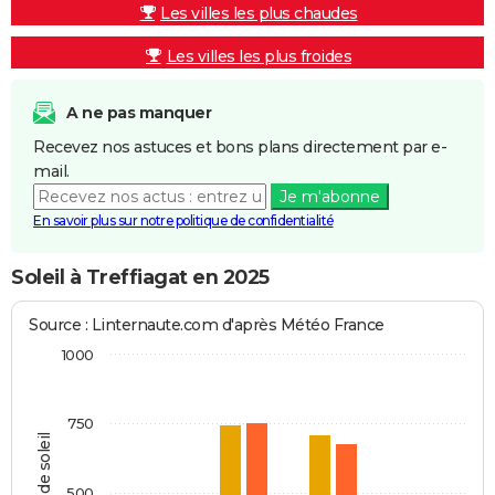
Les villes les plus chaudes
Les villes les plus froides
A ne pas manquer
Recevez nos astuces et bons plans directement par e-
mail.
Je m'abonne
En savoir plus sur notre politique de confidentialité
Soleil à Treffiagat en 2025
Source : Linternaute.com d'après Météo France
1000
750
Heures de soleil
500