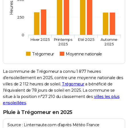
250
0
Hiver 2025
Printemps
Eté 2025
Automne
2025
2025
Trégomeur
Moyenne nationale
La commune de Trégomeur a connu 1 877 heures
d'ensoleillement en 2025, contre une moyenne nationale des
villes de 2 112 heures de soleil.
Trégomeur
a bénéficié de
l'équivalent de 78 jours de soleil en 2025. La commune se
situe à la position n°27 210 du classement des
villes les plus
ensoleillées
.
Pluie à Trégomeur en 2025
Source : Linternaute.com d'après Météo France