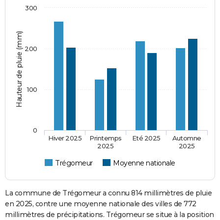
300
Hauteur de pluie (mm)
200
100
0
Hiver 2025
Printemps
Eté 2025
Automne
2025
2025
Trégomeur
Moyenne nationale
La commune de Trégomeur a connu 814 millimètres de pluie
en 2025, contre une moyenne nationale des villes de 772
millimètres de précipitations. Trégomeur se situe à la position