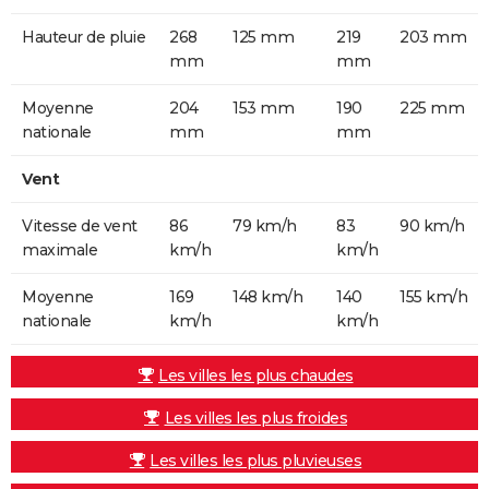
Hauteur de pluie
268
125 mm
219
203 mm
mm
mm
Moyenne
204
153 mm
190
225 mm
nationale
mm
mm
Vent
Vitesse de vent
86
79 km/h
83
90 km/h
maximale
km/h
km/h
Moyenne
169
148 km/h
140
155 km/h
nationale
km/h
km/h
Les villes les plus chaudes
Les villes les plus froides
Les villes les plus pluvieuses