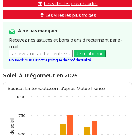
Les villes les plus chaudes
Les villes les plus froides
A ne pas manquer
Recevez nos astuces et bons plans directement par e-
mail.
Je m'abonne
En savoir plus sur notre politique de confidentialité
Soleil à Trégomeur en 2025
Source : Linternaute.com d'après Météo France
1000
750
Heures de soleil
500