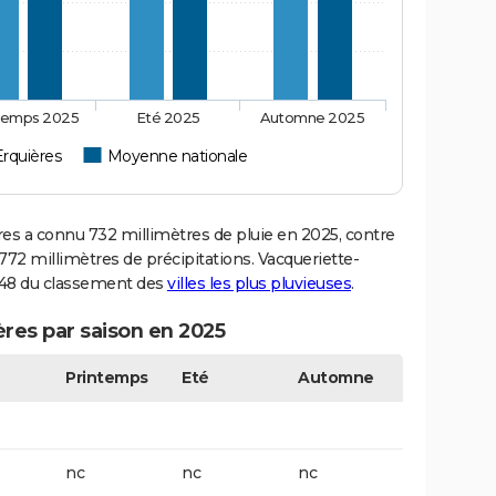
temps 2025
Eté 2025
Automne 2025
Erquières
Moyenne nationale
s a connu 732 millimètres de pluie en 2025, contre
72 millimètres de précipitations. Vacqueriette-
 448 du classement des
villes les plus pluvieuses
.
ères par saison en 2025
Printemps
Eté
Automne
nc
nc
nc