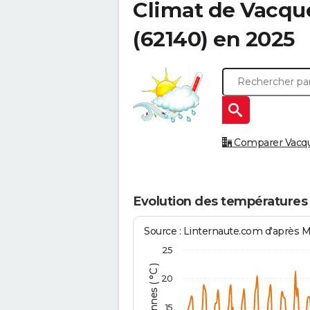
Climat de
Vacque
(62140) en 2025
Comparer Vacquer
Evolution des températures 
Source : Linternaute.com d'après 
25
20
15