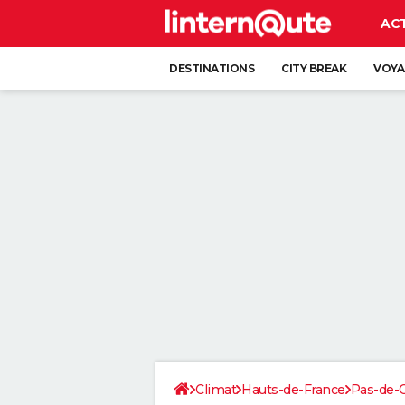
AC
DESTINATIONS
CITY BREAK
VOYA
Climat
Hauts-de-France
Pas-de-C