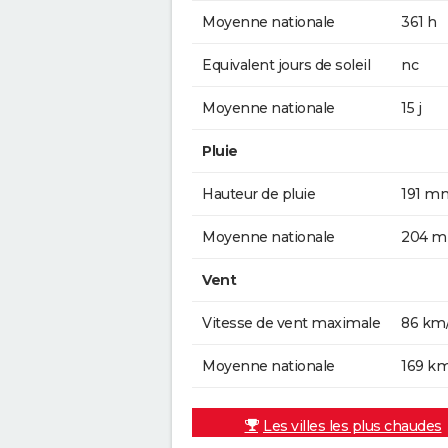
Moyenne nationale
361 h
Equivalent jours de soleil
nc
Moyenne nationale
15 j
Pluie
Hauteur de pluie
191 m
Moyenne nationale
204 
Vent
Vitesse de vent maximale
86 km
Moyenne nationale
169 k
Les villes les plus chaudes