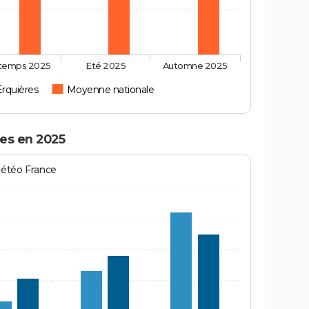
ntemps 2025
Eté 2025
Automne 2025
Erquières
Moyenne nationale
res en 2025
Météo France