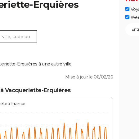
riette-Erquières
Voy
Wee
iette-Erquières à une autre ville
Mise à jour le 06/02/26
à Vacqueriette-Erquières
Météo France