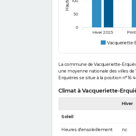
100
50
0
Hiver 2025
Prin
Vacqueriette-
La commune de Vacqueriette-Erquière
une moyenne nationale des villes de 7
Erquières se situe à la position n°16
Climat à Vacqueriette-Erqui
Hiver
Soleil
Heures d'ensoleillement
nc