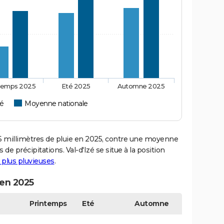
temps 2025
Eté 2025
Automne 2025
zé
Moyenne nationale
 millimètres de pluie en 2025, contre une moyenne
 de précipitations. Val-d'Izé se situe à la position
s plus pluvieuses
.
 en 2025
Printemps
Eté
Automne