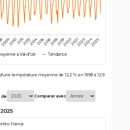
2010
2019
2011
2020
2013
2021
2023
2014
2015
2024
08
2016
2025
2009
2018
oyenne à Val-d'Izé
Tendance
d'une température moyenne de 12,2 °c en 1998 à 12,9
Comparer avec
 de
 2025
Météo France