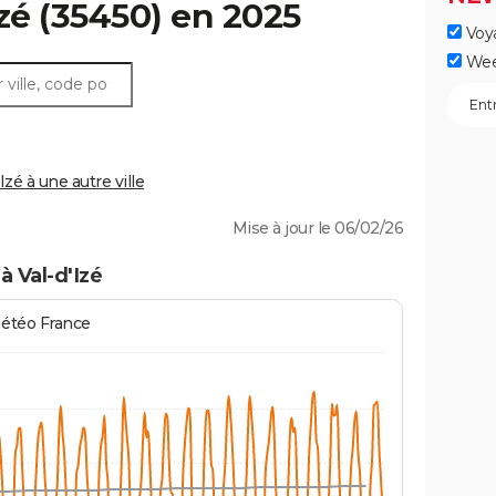
zé
(35450) en 2025
Voy
Wee
zé à une autre ville
Mise à jour le 06/02/26
à Val-d'Izé
Météo France