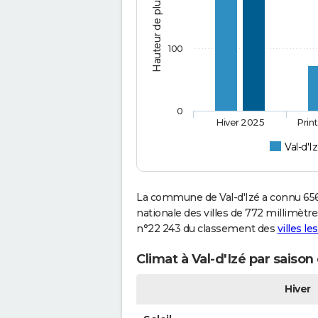
Hauteur de pluie (mm)
100
0
Hiver 2025
Prin
Val-d'I
La commune de Val-d'Izé a connu 656
nationale des villes de 772 millimètres
n°22 243 du classement des
villes le
Climat à Val-d'Izé par saison
Hiver