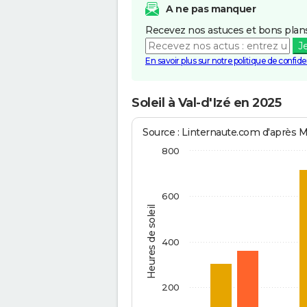
A ne pas manquer
Recevez nos astuces et bons plans
J
En savoir plus sur notre politique de confiden
Soleil à Val-d'Izé en 2025
Source : Linternaute.com d'après 
800
600
Heures de soleil
400
200