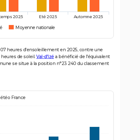
ntemps 2025
Eté 2025
Automne 2025
zé
Moyenne nationale
07 heures d'ensoleillement en 2025, contre une
 heures de soleil.
Val-d'Izé
a bénéficié de l'équivalent
mmune se situe à la position n°23 240 du classement
Météo France