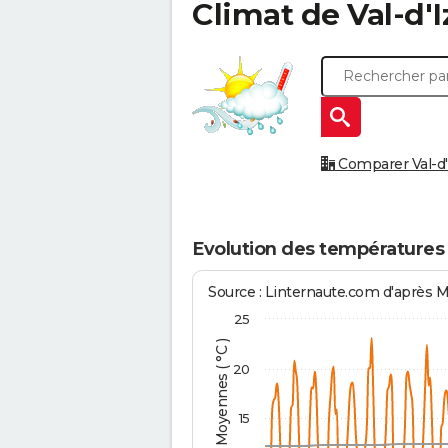
Climat de
Val-d'I
Comparer Val-d'I
Evolution des températures 
Source : Linternaute.com d'après 
25
Températures Moyennes ( °C )
20
15