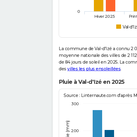
0
Hiver 2025
Pri
Val-d'I
La commune de Val-d'Izé a connu 2 0
moyenne nationale des villes de 2 112
de 84 jours de soleil en 2025. La co
des
villes les plus ensoleillées
.
Pluie à Val-d'Izé en 2025
Source : Linternaute.com d'après 
300
200