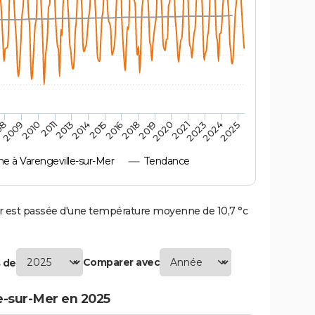
2010
2019
2011
2020
2013
2021
2014
2023
2015
2024
08
2016
2025
2009
2018
 à Varengeville-sur-Mer
Tendance
 est passée d'une température moyenne de 10,7 °c
Comparer avec
 de
e-sur-Mer en 2025