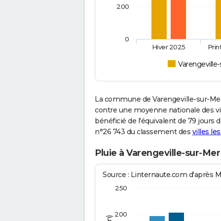
200
0
Hiver 2025
Pri
Varengeville
La commune de Varengeville-sur-Mer 
contre une moyenne nationale des vill
bénéficié de l'équivalent de 79 jours 
n°26 743 du classement des
villes le
Pluie à Varengeville-sur-Mer
Source : Linternaute.com d'après 
250
200