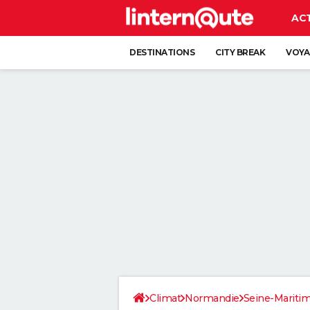
AC
DESTINATIONS
CITY BREAK
VOYA
Climat
Normandie
Seine-Mariti