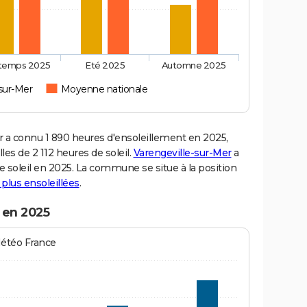
ntemps 2025
Eté 2025
Automne 2025
-sur-Mer
Moyenne nationale
a connu 1 890 heures d'ensoleillement en 2025,
es de 2 112 heures de soleil.
Varengeville-sur-Mer
a
de soleil en 2025. La commune se situe à la position
s plus ensoleillées
.
 en 2025
Météo France