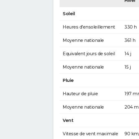
Hiver
Soleil
Heures d'ensoleillement
330 h
Moyenne nationale
361 h
Equivalent jours de soleil
14 j
Moyenne nationale
15 j
Pluie
Hauteur de pluie
197 
Moyenne nationale
204 
Vent
Vitesse de vent maximale
90 km