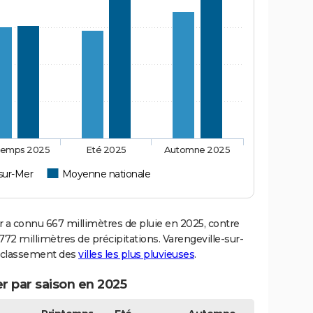
temps 2025
Eté 2025
Automne 2025
-sur-Mer
Moyenne nationale
a connu 667 millimètres de pluie en 2025, contre
72 millimètres de précipitations. Varengeville-sur-
du classement des
villes les plus pluvieuses
.
r par saison en 2025