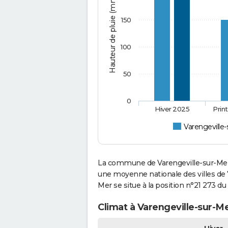
Hauteur de pluie (mm)
150
100
50
0
Hiver 2025
Prin
Varengeville
La commune de Varengeville-sur-Mer 
une moyenne nationale des villes de 7
Mer se situe à la position n°21 273 
Climat à Varengeville-sur-Me