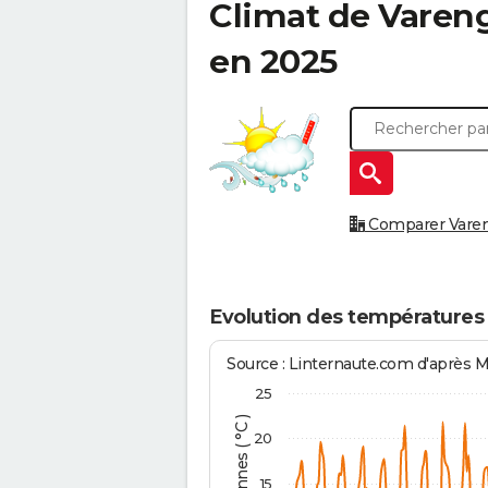
Climat de
Vareng
en 2025
Comparer Varenge
Evolution des températures 
Source : Linternaute.com d'après 
25
20
15