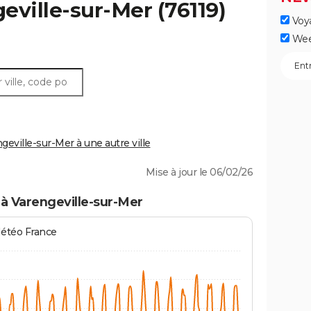
eville-sur-Mer
(76119)
Voy
Wee
ville-sur-Mer à une autre ville
Mise à jour le 06/02/26
à Varengeville-sur-Mer
Météo France