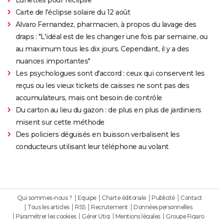
Carte de l'éclipse solaire du 12 août
Alvaro Fernandez, pharmacien, à propos du lavage des
draps : "L'idéal est de les changer une fois par semaine, ou
au maximum tous les dix jours. Cependant, il y a des
nuances importantes"
Les psychologues sont d'accord : ceux qui conservent les
reçus ou les vieux tickets de caisses ne sont pas des
accumulateurs, mais ont besoin de contrôle
Du carton au lieu du gazon : de plus en plus de jardiniers
misent sur cette méthode
Des policiers déguisés en buisson verbalisent les
conducteurs utilisant leur téléphone au volant
Qui sommes-nous ?
Equipe
Charte éditoriale
Publicité
Contact
Tous les articles
RSS
Recrutement
Données personnelles
Paramétrer les cookies
Gérer Utiq
Mentions légales
Groupe Figaro