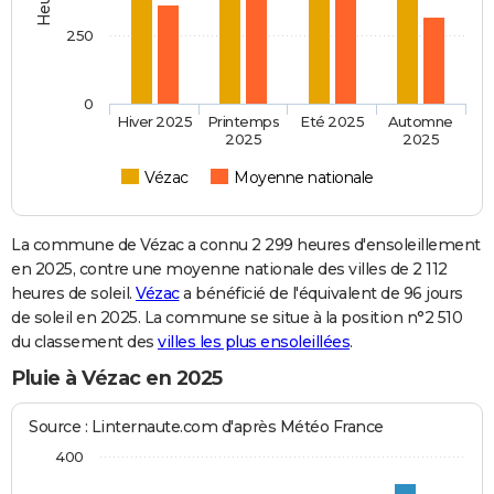
250
0
Hiver 2025
Printemps
Eté 2025
Automne
2025
2025
Vézac
Moyenne nationale
La commune de Vézac a connu 2 299 heures d'ensoleillement
en 2025, contre une moyenne nationale des villes de 2 112
heures de soleil.
Vézac
a bénéficié de l'équivalent de 96 jours
de soleil en 2025. La commune se situe à la position n°2 510
du classement des
villes les plus ensoleillées
.
Pluie à Vézac en 2025
Source : Linternaute.com d'après Météo France
400