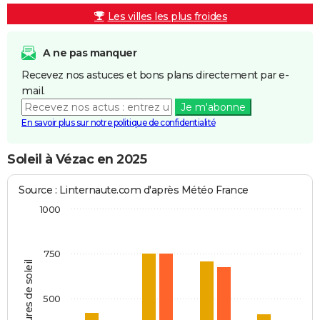
Les villes les plus froides
A ne pas manquer
Recevez nos astuces et bons plans directement par e-
mail.
Je m'abonne
En savoir plus sur notre politique de confidentialité
Soleil à Vézac en 2025
Source : Linternaute.com d'après Météo France
1000
750
Heures de soleil
500