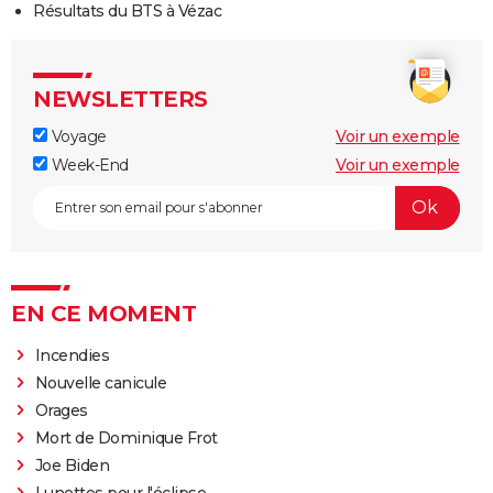
Résultats du BTS à Vézac
NEWSLETTERS
Voyage
Voir un exemple
Week-End
Voir un exemple
EN CE MOMENT
Incendies
Nouvelle canicule
Orages
Mort de Dominique Frot
Joe Biden
Lunettes pour l'éclipse