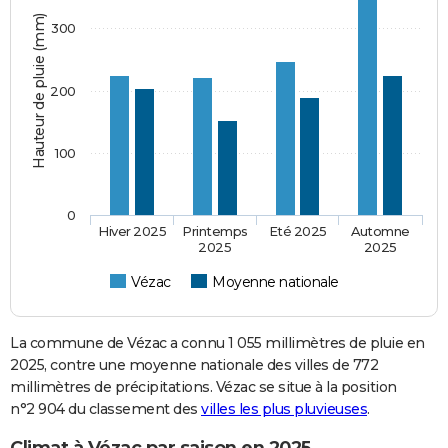
Hauteur de pluie (mm)
300
200
100
0
Hiver 2025
Printemps
Eté 2025
Automne
2025
2025
Vézac
Moyenne nationale
La commune de Vézac a connu 1 055 millimètres de pluie en
2025, contre une moyenne nationale des villes de 772
millimètres de précipitations. Vézac se situe à la position
n°2 904 du classement des
villes les plus pluvieuses
.