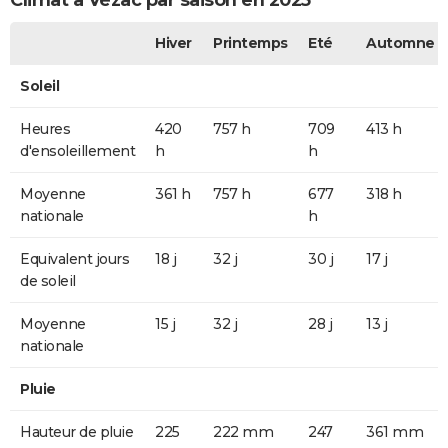
Climat à Vézac par saison en 2025
Hiver
Printemps
Eté
Automne
Soleil
Heures
420
757 h
709
413 h
d'ensoleillement
h
h
Moyenne
361 h
757 h
677
318 h
nationale
h
Equivalent jours
18 j
32 j
30 j
17 j
de soleil
Moyenne
15 j
32 j
28 j
13 j
nationale
Pluie
Hauteur de pluie
225
222 mm
247
361 mm