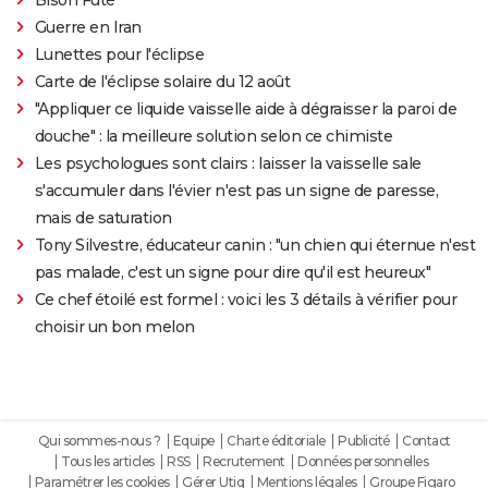
Guerre en Iran
Lunettes pour l'éclipse
Carte de l'éclipse solaire du 12 août
"Appliquer ce liquide vaisselle aide à dégraisser la paroi de
douche" : la meilleure solution selon ce chimiste
Les psychologues sont clairs : laisser la vaisselle sale
s'accumuler dans l'évier n'est pas un signe de paresse,
mais de saturation
Tony Silvestre, éducateur canin : "un chien qui éternue n'est
pas malade, c'est un signe pour dire qu'il est heureux"
Ce chef étoilé est formel : voici les 3 détails à vérifier pour
choisir un bon melon
Qui sommes-nous ?
Equipe
Charte éditoriale
Publicité
Contact
Tous les articles
RSS
Recrutement
Données personnelles
Paramétrer les cookies
Gérer Utiq
Mentions légales
Groupe Figaro