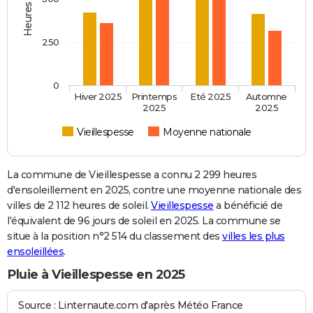
250
0
Hiver 2025
Printemps
Eté 2025
Automne
2025
2025
Vieillespesse
Moyenne nationale
La commune de Vieillespesse a connu 2 299 heures
d'ensoleillement en 2025, contre une moyenne nationale des
villes de 2 112 heures de soleil.
Vieillespesse
a bénéficié de
l'équivalent de 96 jours de soleil en 2025. La commune se
situe à la position n°2 514 du classement des
villes les plus
ensoleillées
.
Pluie à Vieillespesse en 2025
Source : Linternaute.com d'après Météo France