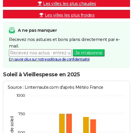
Les villes les plus chaudes
Les villes les plus froides
A ne pas manquer
Recevez nos astuces et bons plans directement par e-
mail.
Je m'abonne
En savoir plus sur notre politique de confidentialité
Soleil à Vieillespesse en 2025
Source : Linternaute.com d'après Météo France
1000
750
Heures de soleil
500