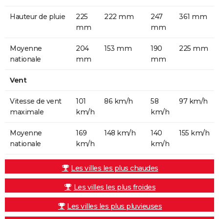
Hauteur de pluie
225
222 mm
247
361 mm
mm
mm
Moyenne
204
153 mm
190
225 mm
nationale
mm
mm
Vent
Vitesse de vent
101
86 km/h
58
97 km/h
maximale
km/h
km/h
Moyenne
169
148 km/h
140
155 km/h
nationale
km/h
km/h
Les villes les plus chaudes
Les villes les plus froides
Les villes les plus pluvieuses