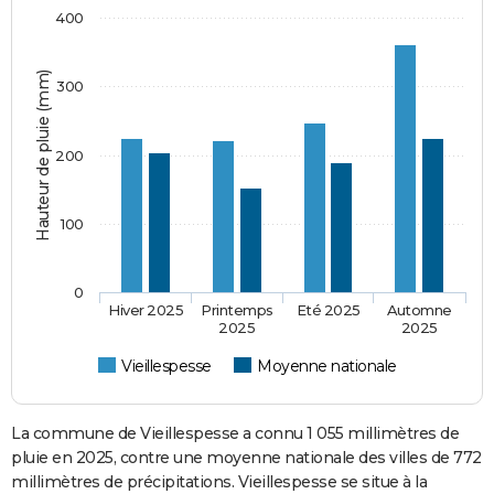
400
Hauteur de pluie (mm)
300
200
100
0
Hiver 2025
Printemps
Eté 2025
Automne
2025
2025
Vieillespesse
Moyenne nationale
La commune de Vieillespesse a connu 1 055 millimètres de
pluie en 2025, contre une moyenne nationale des villes de 772
millimètres de précipitations. Vieillespesse se situe à la