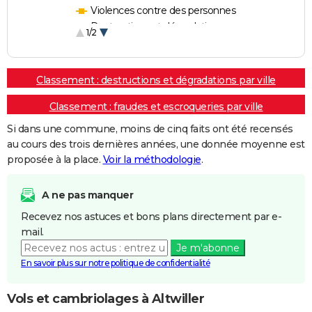
Violences contre des personnes
Destructions et dégradations
1/2
Escroqueries et fraudes
Classement : destructions et dégradations par ville
Classement : fraudes et escroqueries par ville
Si dans une commune, moins de cinq faits ont été recensés
au cours des trois dernières années, une donnée moyenne est
proposée à la place.
Voir la méthodologie
.
A ne pas manquer
Recevez nos astuces et bons plans directement par e-
mail.
Je m'abonne
En savoir plus sur notre politique de confidentialité
Vols et cambriolages à Altwiller