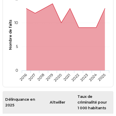
Nombre de faits
10
5
0
2018
2023
2017
2022
2016
2021
2020
2025
2019
2024
Taux de
Délinquance en
Altwiller
criminalité pour
2025
1 000 habitants