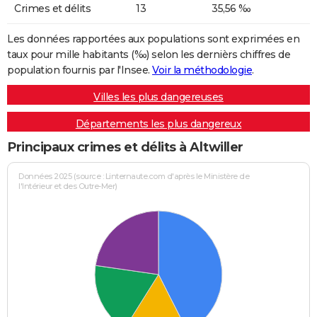
Crimes et délits
13
35,56 ‰
Les données rapportées aux populations sont exprimées en
taux pour mille habitants (‰) selon les dernièrs chiffres de
population fournis par l'Insee.
Voir la méthodologie
.
Villes les plus dangereuses
Départements les plus dangereux
Principaux crimes et délits à Altwiller
Données 2025 (source : Linternaute.com d'après le Ministère de
l'Intérieur et des Outre-Mer)