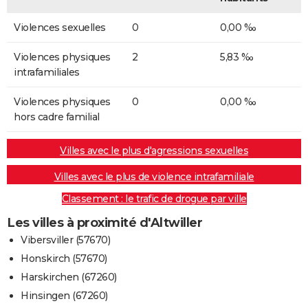
Violences sexuelles
0
0,00 ‰
Violences physiques
2
5,83 ‰
intrafamiliales
Violences physiques
0
0,00 ‰
hors cadre familial
Villes avec le plus d'agressions sexuelles
Villes avec le plus de violence intrafamiliale
Classement : le trafic de drogue par ville
Les villes à proximité d'Altwiller
Vibersviller (57670)
Honskirch (57670)
Harskirchen (67260)
Hinsingen (67260)