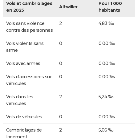
Vols et cambriolages
Pour 1 000
Altwiller
en 2025
habitants
Vols sans violence
2
4,83 ‰
contre des personnes
Vols violents sans
0
0,00 ‰
arme
Vols avec armes
0
0,00 ‰
Vols d'accessoires sur
0
0,00 ‰
véhicules
Vols dans les
2
5,24 ‰
véhicules
Vols de véhicules
0
0,00 ‰
Cambriolages de
2
5,05 ‰
logement