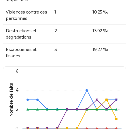
Violences contre des
1
10,25 ‰
personnes
Destructions et
2
13,92 ‰
dégradations
Escroqueries et
3
19,27 ‰
fraudes
6
Nombre de faits
4
2
0