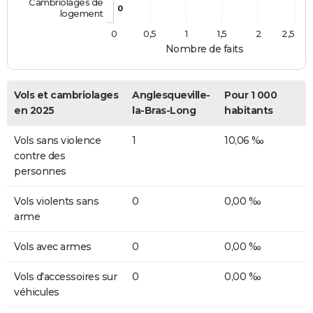
Cambriolages de
0
logement
0
0,5
1
1,5
2
2,5
Nombre de faits
Vols et cambriolages
Anglesqueville-
Pour 1 000
en 2025
la-Bras-Long
habitants
Vols sans violence
1
10,06 ‰
contre des
personnes
Vols violents sans
0
0,00 ‰
arme
Vols avec armes
0
0,00 ‰
Vols d'accessoires sur
0
0,00 ‰
véhicules