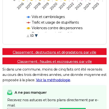
2018
2023
2019
2024
2020
2025
2016
2021
2017
2022
Vols et cambriolages
Trafic et usage de stupéfiants
Violences contre des personnes
Destructions et dégradations
1/2
Escroqueries et fraudes
Classement : destructions et dégradations par ville
Classement : fraudes et escroqueries par ville
Si dans une commune, moins de cinq faits ont été recensés
au cours des trois dernières années, une donnée moyenne est
proposée à la place.
Voir la méthodologie
.
A ne pas manquer
Recevez nos astuces et bons plans directement par e-
mail.