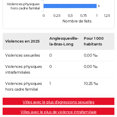
Violences physiques
1
hors cadre familial
0
0,25
0,5
0,75
1
1,25
Nombre de faits
Anglesqueville-
Pour 1 000
Violences en 2025
la-Bras-Long
habitants
Violences sexuelles
0
0,00 ‰
Violences physiques
0
0,00 ‰
intrafamiliales
Violences physiques
1
10,25 ‰
hors cadre familial
Villes avec le plus d'agressions sexuelles
Villes avec le plus de violence intrafamiliale