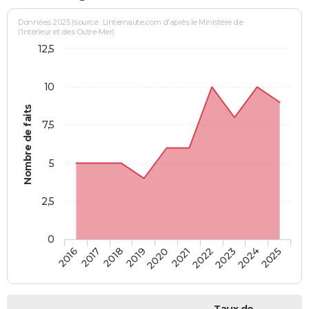
Données 2025 (source : Linternaute.com d'après le Ministère de
l'Intérieur et des Outre-Mer)
12,5
10
Nombre de faits
7,5
5
2,5
0
2018
2023
2019
2024
2020
2025
2016
2021
2017
2022