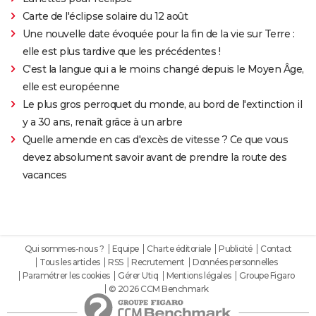
Carte de l'éclipse solaire du 12 août
Une nouvelle date évoquée pour la fin de la vie sur Terre :
elle est plus tardive que les précédentes !
C'est la langue qui a le moins changé depuis le Moyen Âge,
elle est européenne
Le plus gros perroquet du monde, au bord de l'extinction il
y a 30 ans, renaît grâce à un arbre
Quelle amende en cas d'excès de vitesse ? Ce que vous
devez absolument savoir avant de prendre la route des
vacances
Qui sommes-nous ?
Equipe
Charte éditoriale
Publicité
Contact
Tous les articles
RSS
Recrutement
Données personnelles
Paramétrer les cookies
Gérer Utiq
Mentions légales
Groupe Figaro
© 2026 CCM Benchmark