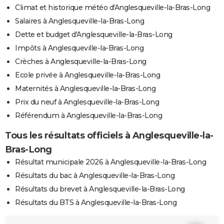
Climat et historique météo d'Anglesqueville-la-Bras-Long
Salaires à Anglesqueville-la-Bras-Long
Dette et budget d'Anglesqueville-la-Bras-Long
Impôts à Anglesqueville-la-Bras-Long
Crèches à Anglesqueville-la-Bras-Long
Ecole privée à Anglesqueville-la-Bras-Long
Maternités à Anglesqueville-la-Bras-Long
Prix du neuf à Anglesqueville-la-Bras-Long
Référendum à Anglesqueville-la-Bras-Long
Tous les résultats officiels à Anglesqueville-la-
Bras-Long
Résultat municipale 2026 à Anglesqueville-la-Bras-Long
Résultats du bac à Anglesqueville-la-Bras-Long
Résultats du brevet à Anglesqueville-la-Bras-Long
Résultats du BTS à Anglesqueville-la-Bras-Long