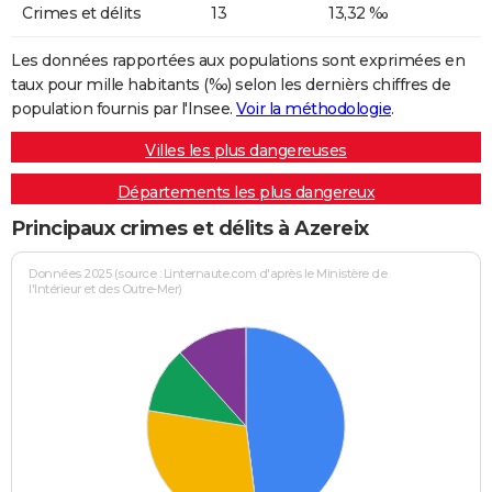
Crimes et délits
13
13,32 ‰
Les données rapportées aux populations sont exprimées en
taux pour mille habitants (‰) selon les dernièrs chiffres de
population fournis par l'Insee.
Voir la méthodologie
.
Villes les plus dangereuses
Départements les plus dangereux
Principaux crimes et délits à Azereix
Données 2025 (source : Linternaute.com d'après le Ministère de
l'Intérieur et des Outre-Mer)