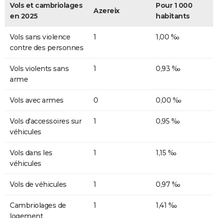
Vols et cambriolages
Pour 1 000
Azereix
en 2025
habitants
Vols sans violence
1
1,00 ‰
contre des personnes
Vols violents sans
1
0,93 ‰
arme
Vols avec armes
0
0,00 ‰
Vols d'accessoires sur
1
0,95 ‰
véhicules
Vols dans les
1
1,15 ‰
véhicules
Vols de véhicules
1
0,97 ‰
Cambriolages de
1
1,41 ‰
logement