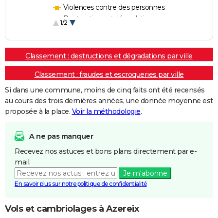
Violences contre des personnes
Destructions et dégradations
1/2
Escroqueries et fraudes
Classement : destructions et dégradations par ville
Classement : fraudes et escroqueries par ville
Si dans une commune, moins de cinq faits ont été recensés
au cours des trois dernières années, une donnée moyenne est
proposée à la place.
Voir la méthodologie
.
A ne pas manquer
Recevez nos astuces et bons plans directement par e-
mail.
Je m'abonne
En savoir plus sur notre politique de confidentialité
Vols et cambriolages à Azereix