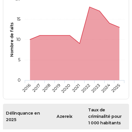
15
Nombre de faits
10
5
0
2018
2023
2017
2022
2016
2021
2020
2025
2019
2024
Taux de
Délinquance en
Azereix
criminalité pour
2025
1 000 habitants