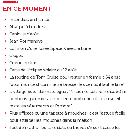
EN CE MOMENT
Incendies en France
Attaque à Londres
Canicule d'août
Jean Pormanove
Collision d'une fusée Space X avec la Lune
Orages
Guerre en Iran
Carte de l'éclipse solaire du 12 août
La routine de Tom Cruise pour rester en forme à 64 ans :
"pour moi, c'est comme se brosser les dents, il faut le faire"
Dr. Jorge Soto, dermatologue : "Ni crème solaire indice 50 ni
bonbons gummies, la meilleure protection face au soleil
reste les vêtements et l'ombre"
Plus efficace qu'une tapette à mouches : c'est l'astuce facile
pour attraper les mouches dans la maison
Test de maths : les candidats du brevet s'y sont cassé les