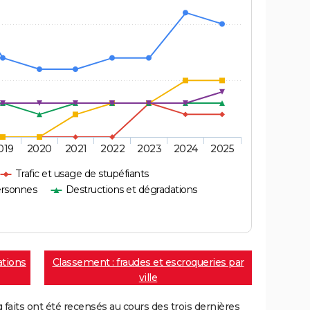
019
2020
2021
2022
2023
2024
2025
Trafic et usage de stupéfiants
ersonnes
Destructions et dégradations
ations
Classement : fraudes et escroqueries par
ville
aits ont été recensés au cours des trois dernières