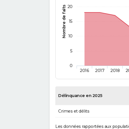
20
Nombre de faits
15
10
5
0
2016
2017
2018
2
Délinquance en 2025
Crimes et délits
Les données rapportées aux populati