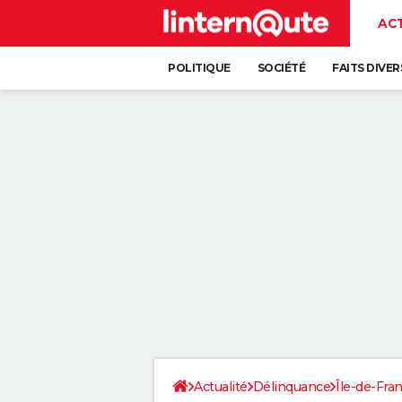
AC
POLITIQUE
SOCIÉTÉ
FAITS DIVER
Actualité
Délinquance
Île-de-Fra