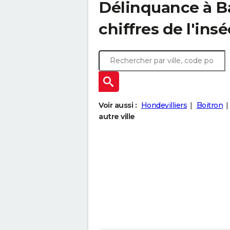
Délinquance à
B
chiffres de l'insé
Voir aussi :
Hondevilliers
Boitron
autre ville