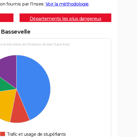
on fournis par l'Insee.
Voir la méthodologie
.
Départements les plus dangereux
à Bassevelle
le Ministère de l'Intérieur et des Outre-Mer)
Trafic et usage de stupéfiants