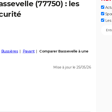
assevelle
(77750) : les
Actu
curité
Spo
Les 
Bussières
Pavant
Comparer Bassevelle à une
Mise à jour le 25/05/26