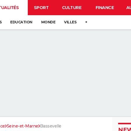
TUALITÉS
SPORT
CULTURE
FINANCE
A
S
EDUCATION
MONDE
VILLES
+
nce
Seine-et-Marne
Bassevelle
NEW