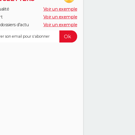
alité
Voir un exemple
rt
Voir un exemple
dossiers d'actu
Voir un exemple