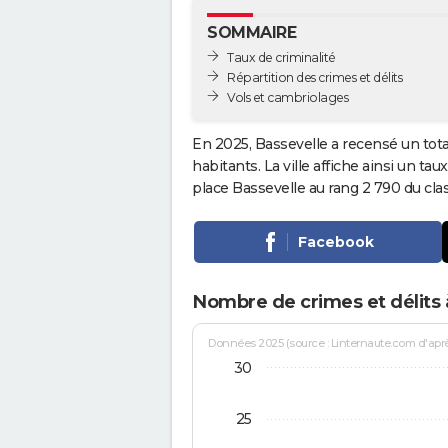
SOMMAIRE
Taux de criminalité
Répartition des crimes et délits
Vols et cambriolages
En 2025, Bassevelle a recensé un tot
habitants. La ville affiche ainsi un tau
place Bassevelle au rang 2 790 du c
Facebook
Nombre de crimes et délits 
Données 2025 (source : Linternaute.com d'après 
30
25