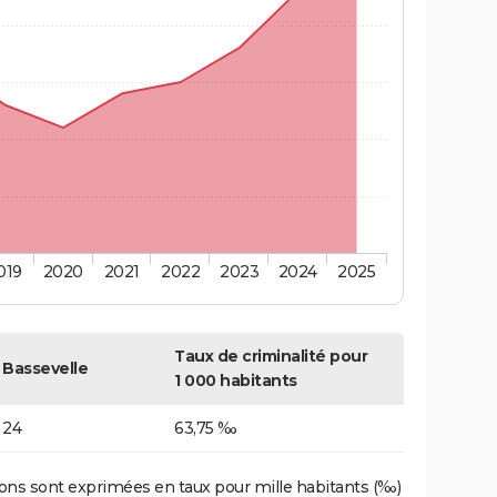
019
2020
2021
2022
2023
2024
2025
Taux de criminalité pour
Bassevelle
1 000 habitants
24
63,75 ‰
ons sont exprimées en taux pour mille habitants (‰)