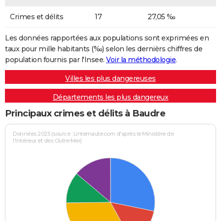
Crimes et délits
17
27,05 ‰
Les données rapportées aux populations sont exprimées en
taux pour mille habitants (‰) selon les dernièrs chiffres de
population fournis par l'Insee.
Voir la méthodologie
.
Villes les plus dangereuses
Départements les plus dangereux
Principaux crimes et délits à Baudre
Données 2025 (source : Linternaute.com d'après le Ministère de
l'Intérieur et des Outre-Mer)