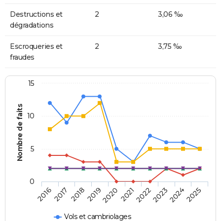
Destructions et
2
3,06 ‰
dégradations
Escroqueries et
2
3,75 ‰
fraudes
15
Nombre de faits
10
5
0
2018
2023
2017
2022
2016
2021
2020
2025
2019
2024
Vols et cambriolages