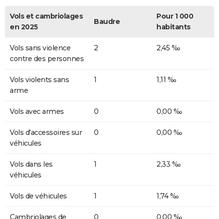
Vols et cambriolages
Pour 1 000
Baudre
en 2025
habitants
Vols sans violence
2
2,45 ‰
contre des personnes
Vols violents sans
1
1,11 ‰
arme
Vols avec armes
0
0,00 ‰
Vols d'accessoires sur
0
0,00 ‰
véhicules
Vols dans les
1
2,33 ‰
véhicules
Vols de véhicules
1
1,74 ‰
Cambriolages de
0
0,00 ‰