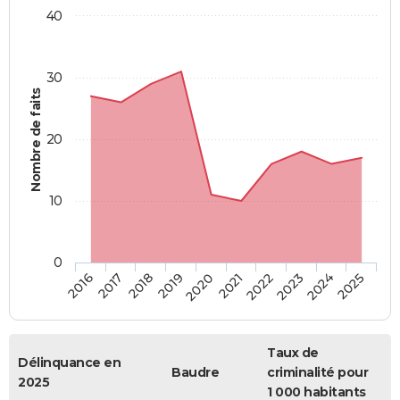
40
30
Nombre de faits
20
10
0
2018
2023
2017
2022
2016
2021
2020
2025
2019
2024
Taux de
Délinquance en
Baudre
criminalité pour
2025
1 000 habitants