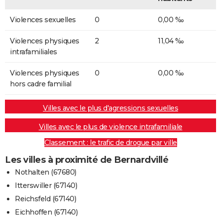
Violences sexuelles
0
0,00 ‰
Violences physiques
2
11,04 ‰
intrafamiliales
Violences physiques
0
0,00 ‰
hors cadre familial
Villes avec le plus d'agressions sexuelles
Villes avec le plus de violence intrafamiliale
Classement : le trafic de drogue par ville
Les villes à proximité de Bernardvillé
Nothalten (67680)
Itterswiller (67140)
Reichsfeld (67140)
Eichhoffen (67140)