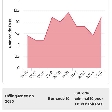
12,5
Nombre de faits
10
7,5
5
2,5
0
2018
2023
2019
2024
2020
2025
2016
2021
2017
2022
Taux de
Délinquance en
Bernardvillé
criminalité pour
2025
1 000 habitants