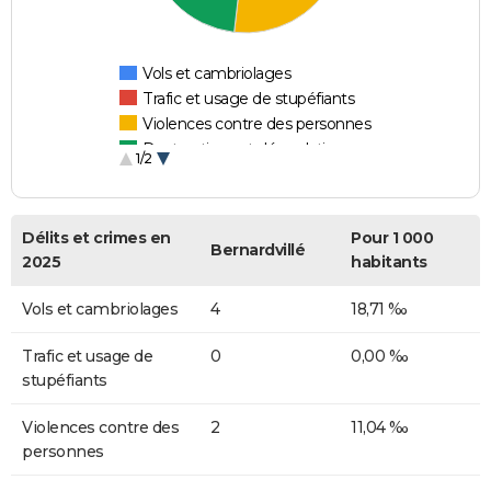
Vols et cambriolages
Trafic et usage de stupéfiants
Violences contre des personnes
Destructions et dégradations
1/2
Escroqueries et fraudes
Délits et crimes en
Pour 1 000
Bernardvillé
2025
habitants
Vols et cambriolages
4
18,71 ‰
Trafic et usage de
0
0,00 ‰
stupéfiants
Violences contre des
2
11,04 ‰
personnes