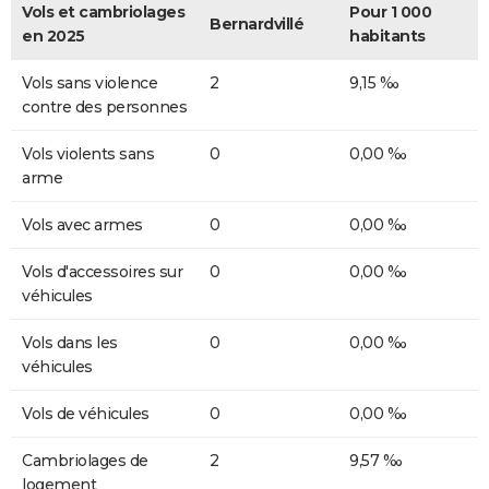
Vols et cambriolages
Pour 1 000
Bernardvillé
en 2025
habitants
Vols sans violence
2
9,15 ‰
contre des personnes
Vols violents sans
0
0,00 ‰
arme
Vols avec armes
0
0,00 ‰
Vols d'accessoires sur
0
0,00 ‰
véhicules
Vols dans les
0
0,00 ‰
véhicules
Vols de véhicules
0
0,00 ‰
Cambriolages de
2
9,57 ‰
logement