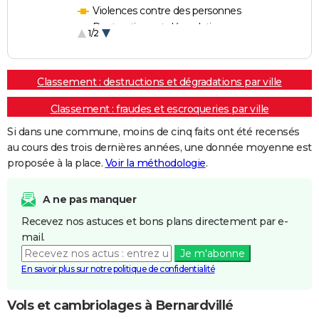
Violences contre des personnes
Destructions et dégradations
1/2
Escroqueries et fraudes
Classement : destructions et dégradations par ville
Classement : fraudes et escroqueries par ville
Si dans une commune, moins de cinq faits ont été recensés
au cours des trois dernières années, une donnée moyenne est
proposée à la place.
Voir la méthodologie
.
A ne pas manquer
Recevez nos astuces et bons plans directement par e-
mail.
Je m'abonne
En savoir plus sur notre politique de confidentialité
Vols et cambriolages à Bernardvillé