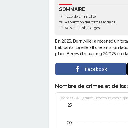
SOMMAIRE
Taux de criminalité
Répartition des crimes et délits
Vols et cambriolages
En 2025, Bernwiller a recensé un tota
habitants. La ville affiche ainsi un tau
place Bernwiller au rang 24 025 du 
Facebook
Nombre de crimes et délits 
Données 2025 (source : Linternaute.com d'après 
25
20