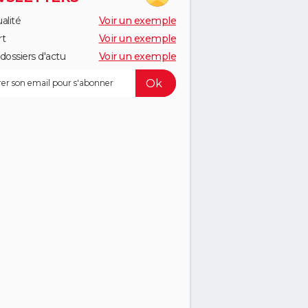
alité
Voir un exemple
rt
Voir un exemple
dossiers d'actu
Voir un exemple