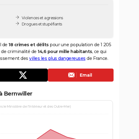
Violences et agressions
Drogues et stupéfiants
l de
18 crimes et délits
pour une population de 1 205
x de criminalité de
14,6 pour mille habitants
, ce qui
classement des
villes les plus dangereuses
de France.
Email
à Bernwiller
le Ministère de l'Intérieur et des Outre-Mer)