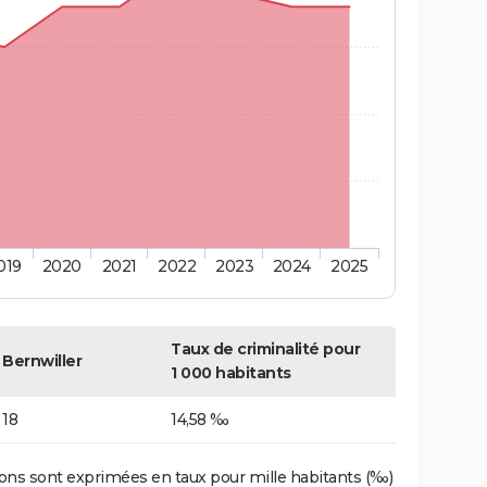
019
2020
2021
2022
2023
2024
2025
Taux de criminalité pour
Bernwiller
1 000 habitants
18
14,58 ‰
ons sont exprimées en taux pour mille habitants (‰)