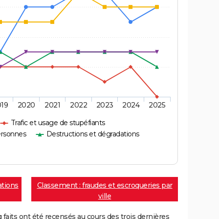
019
2020
2021
2022
2023
2024
2025
Trafic et usage de stupéfiants
ersonnes
Destructions et dégradations
ations
Classement : fraudes et escroqueries par
ville
aits ont été recensés au cours des trois dernières