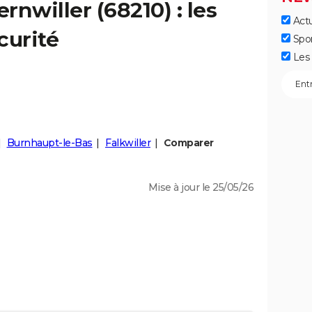
ernwiller
(68210) : les
Actu
curité
Spo
Les 
Burnhaupt-le-Bas
Falkwiller
Comparer
Mise à jour le 25/05/26