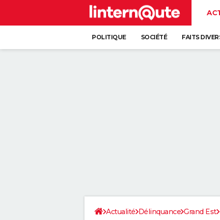
AC
POLITIQUE
SOCIÉTÉ
FAITS DIVER
Actualité
Délinquance
Grand Est