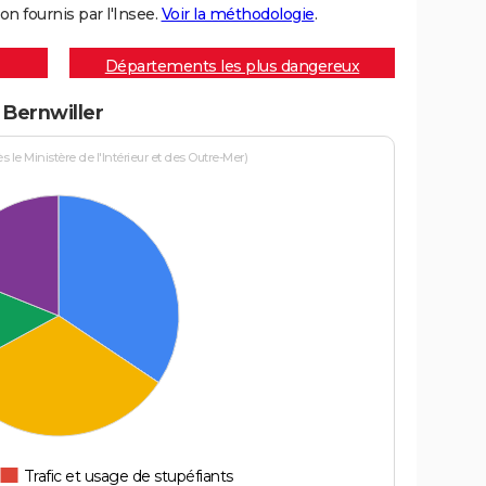
on fournis par l'Insee.
Voir la méthodologie
.
Départements les plus dangereux
 Bernwiller
le Ministère de l'Intérieur et des Outre-Mer)
Trafic et usage de stupéfiants