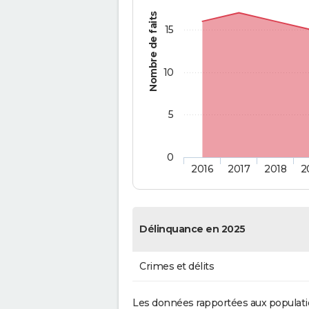
Nombre de faits
15
10
5
0
2016
2017
2018
2
Délinquance en 2025
Crimes et délits
Les données rapportées aux populati