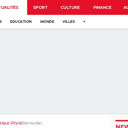
TUALITÉS
SPORT
CULTURE
FINANCE
A
S
EDUCATION
MONDE
VILLES
+
Haut-Rhin
Bernwiller
NEW