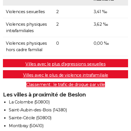
Violences sexuelles
2
3,41 ‰
Violences physiques
2
3,62 ‰
intrafamiliales
Violences physiques
0
0,00 ‰
hors cadre familial
Villes avec le plus d'agressions sexuelles
Villes avec le plus de violence intrafamiliale
Classement : le trafic de drogue par ville
Les villes à proximité de Beslon
La Colombe (50800)
Saint-Aubin-des-Bois (14380)
Sainte-Cécile (50800)
Montbray (50410)