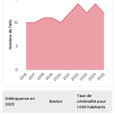
Nombre de faits
10
5
0
2018
2023
2017
2022
2016
2021
2020
2025
2019
2024
Taux de
Délinquance en
Beslon
criminalité pour
2025
1 000 habitants