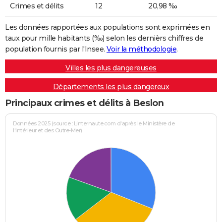
Crimes et délits
12
20,98 ‰
Les données rapportées aux populations sont exprimées en
taux pour mille habitants (‰) selon les dernièrs chiffres de
population fournis par l'Insee.
Voir la méthodologie
.
Villes les plus dangereuses
Départements les plus dangereux
Principaux crimes et délits à Beslon
Données 2025 (source : Linternaute.com d'après le Ministère de
l'Intérieur et des Outre-Mer)