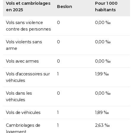
Vols et cambriolages
Pour 1 000
Beslon
en 2025
habitants
Vols sans violence
0
0,00 ‰
contre des personnes
Vols violents sans
0
0,00 ‰
arme
Vols avec armes
0
0,00 ‰
Vols d'accessoires sur
1
1,99 ‰
véhicules
Vols dans les
0
0,00 ‰
véhicules
Vols de véhicules
1
1,89 ‰
Cambriolages de
1
2,63 ‰
logement