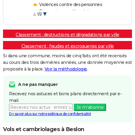
Violences contre des personnes
Destructions et dégradations
1/2
Escroqueries et fraudes
Classement : destructions et dégradations par ville
Classement : fraudes et escroqueries par ville
Si dans une commune, moins de cinq faits ont été recensés
au cours des trois dernières années, une donnée moyenne est
proposée à la place.
Voir la méthodologie
.
A ne pas manquer
Recevez nos astuces et bons plans directement par e-
mail.
Je m'abonne
En savoir plus sur notre politique de confidentialité
Vols et cambriolages à Beslon