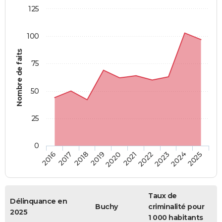
125
100
Nombre de faits
75
50
25
0
2018
2023
2019
2024
2020
2025
2016
2021
2017
2022
Taux de
Délinquance en
Buchy
criminalité pour
2025
1 000 habitants