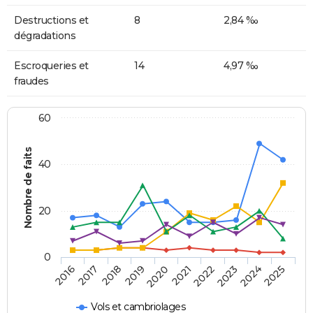
Destructions et
8
2,84 ‰
dégradations
Escroqueries et
14
4,97 ‰
fraudes
60
Nombre de faits
40
20
0
2018
2023
2020
2025
2017
2022
2019
2024
2016
2021
Vols et cambriolages