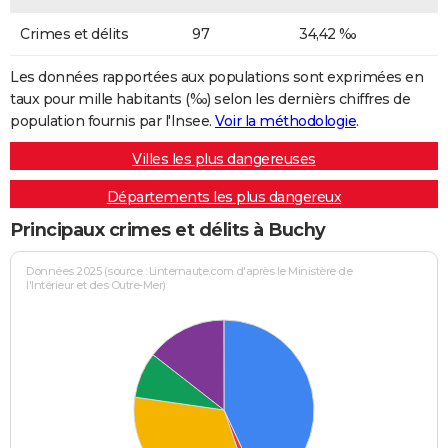
Crimes et délits
97
34,42 ‰
Les données rapportées aux populations sont exprimées en
taux pour mille habitants (‰) selon les dernièrs chiffres de
population fournis par l'Insee.
Voir la méthodologie
.
Villes les plus dangereuses
Départements les plus dangereux
Principaux crimes et délits à Buchy
Données 2025 (source : Linternaute.com d'après le Ministère de
l'Intérieur et des Outre-Mer)