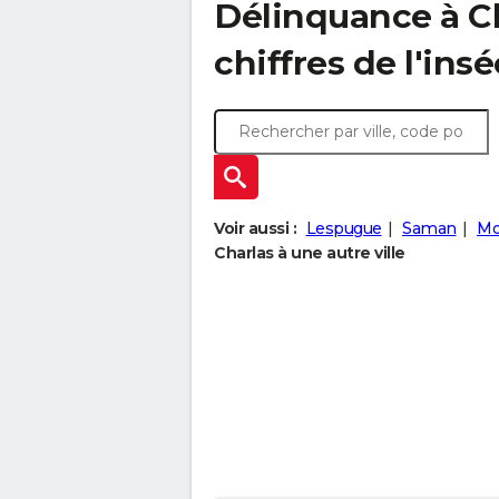
Délinquance à
C
chiffres de l'insé
Voir aussi :
Lespugue
Saman
Mo
Charlas à une autre ville