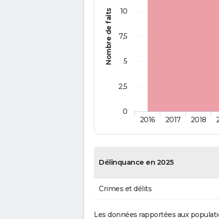
10
Nombre de faits
7,5
5
2,5
0
2016
2017
2018
Délinquance en 2025
Crimes et délits
Les données rapportées aux populati