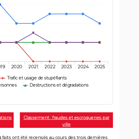
019
2020
2021
2022
2023
2024
2025
Trafic et usage de stupéfiants
ersonnes
Destructions et dégradations
ations
Classement : fraudes et escroqueries par
ville
aits ont été recensés au cours des trois dernières