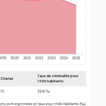
2019
2020
2021
2022
2023
2024
2025
Taux de criminalité pour
Charlas
1 000 habitants
10
39,16 ‰
ons sont exprimées en taux pour mille habitants (‰)