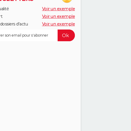
alité
Voir un exemple
rt
Voir un exemple
dossiers d'actu
Voir un exemple