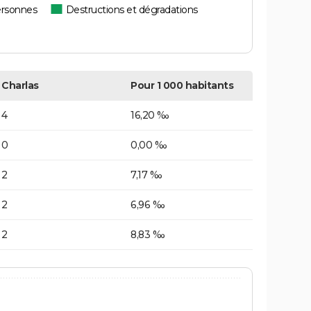
ersonnes
Destructions et dégradations
Charlas
Pour 1 000 habitants
4
16,20 ‰
0
0,00 ‰
2
7,17 ‰
2
6,96 ‰
2
8,83 ‰