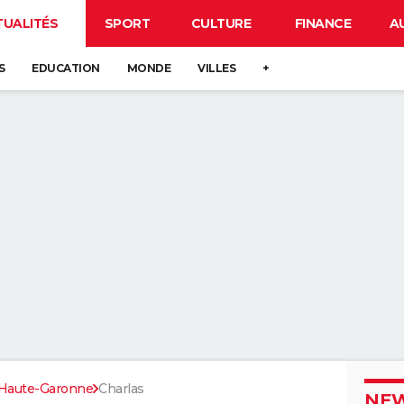
TUALITÉS
SPORT
CULTURE
FINANCE
A
S
EDUCATION
MONDE
VILLES
+
Haute-Garonne
Charlas
NEW