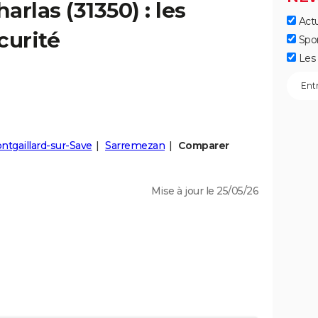
harlas
(31350) : les
Actu
curité
Spo
Les 
ntgaillard-sur-Save
Sarremezan
Comparer
Mise à jour le 25/05/26