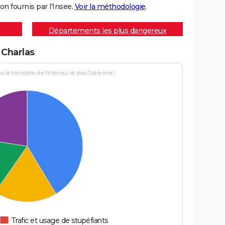
on fournis par l'Insee.
Voir la méthodologie
.
Départements les plus dangereux
 Charlas
le Ministère de l'Intérieur et des Outre-Mer)
Trafic et usage de stupéfiants