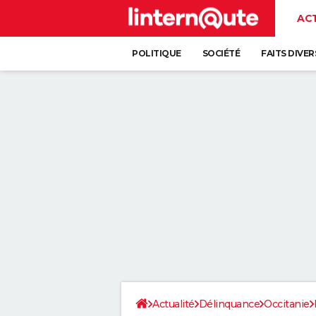
AC
POLITIQUE
SOCIÉTÉ
FAITS DIVER
Actualité
Délinquance
Occitanie